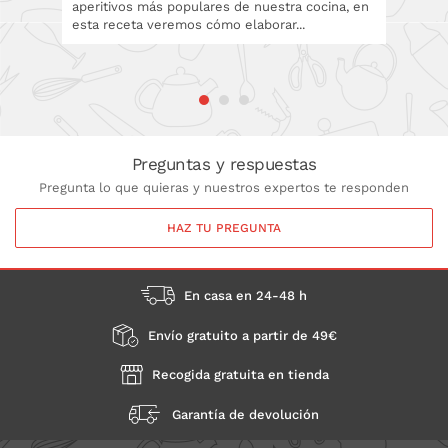
aperitivos más populares de nuestra cocina, en
esta re
esta receta veremos cómo elaborar...
podemos
que...
Preguntas y respuestas
Pregunta lo que quieras y nuestros expertos te responden
HAZ TU PREGUNTA
En casa en 24-48 h
Envío gratuito a partir de 49€
Recogida gratuita en tienda
Garantía de devolución