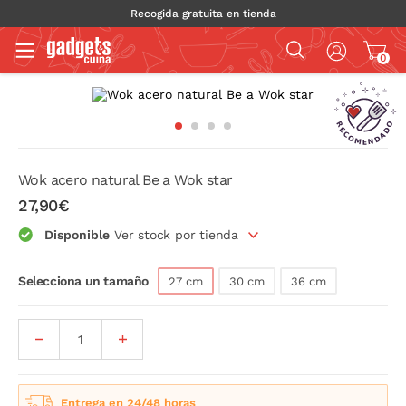
Recogida gratuita en tienda
0
Wok acero natural Be a Wok star
27,90€
Disponible
Ver stock por tienda
Selecciona un tamaño
27 cm
30 cm
36 cm
Entrega en 24/48 horas