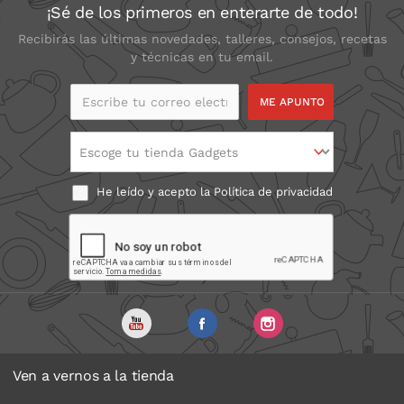
¡Sé de los primeros en enterarte de todo!
Recibirás las últimas novedades, talleres, consejos, recetas
y técnicas en tu email.
Escribe tu correo
electrónico
Escoge tu tienda Gadgets
He leído y acepto la
Política de privacidad
Ven a vernos a la tienda