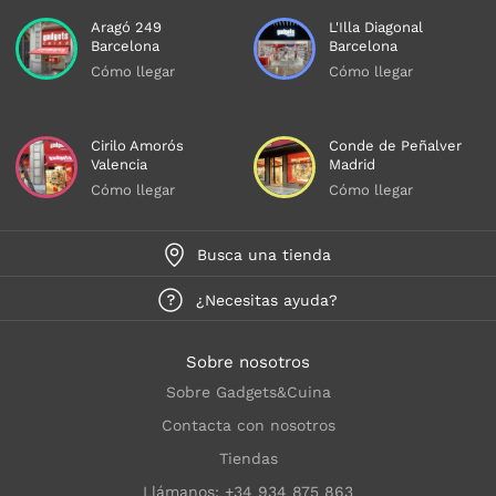
Aragó 249
L'Illa Diagonal
Barcelona
Barcelona
Cómo llegar
Cómo llegar
Cirilo Amorós
Conde de Peñalver
Valencia
Madrid
Cómo llegar
Cómo llegar
Busca una tienda
¿Necesitas ayuda?
Sobre nosotros
Sobre Gadgets&Cuina
Contacta con nosotros
Tiendas
Llámanos: +34 934 875 863