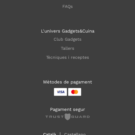
FAQs
L'univers Gadgets&Cuina
Club Gadgets
Tallers
Tècniques i receptes
Mètodes de pagament
Pagament segur
Català
Castellano