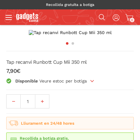
Recollida gratuïta a botiga
0
Tap recanvi Runbott Cup Mii 350 ml
7,90€
Disponible
Veure estoc per botiga
Lliurament en 24/48 hores
Recollida a botiga gratis.