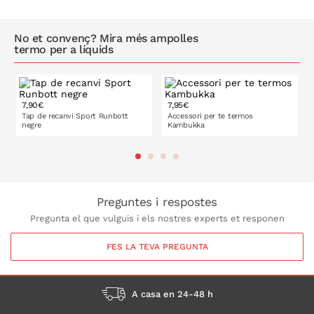
No et convenç? Mira més ampolles
termo per a líquids
7,90€
7,95€
Tap de recanvi Sport Runbott
Accessori per te termos
negre
Kambukka
A LA CISTELLA
A LA CISTELLA
Preguntes i respostes
Pregunta el que vulguis i els nostres experts et responen
FES LA TEVA PREGUNTA
A casa en 24-48 h