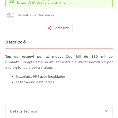
Estalvia't el cost d'enviament
Garantia de devolució
Compartir
Descripció
Tap de recanvi per al model Cup Mii de 350 ml de
Runbott.
Compta amb un infusor extraïble d’acer inoxidable per
a te en fulles o per a fruites.
Materials: PP i acer inoxidable
El termo no està inclòs.
Detalls tècnics