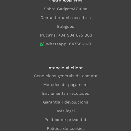
Sobre nosaltres
Sobre Gadgets&Cuina
Contactar amb nosaltres
Botigues
Truca'ns: +34 934 875 863
WhatsApp: 647666160
Atenció al client
Condicions generals de compra
Mètodes de pagament
Enviaments i recollides
Garantia i devolucions
Avís legal
Política de privacitat
Política de cookies