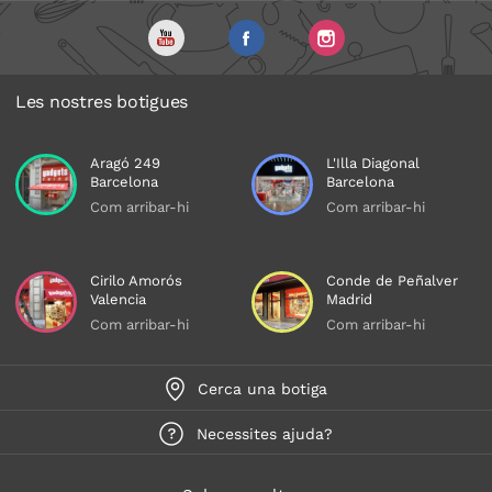
Les nostres botigues
Aragó 249
L'Illa Diagonal
Barcelona
Barcelona
Com arribar-hi
Com arribar-hi
Cirilo Amorós
Conde de Peñalver
Valencia
Madrid
Com arribar-hi
Com arribar-hi
Cerca una botiga
Necessites ajuda?