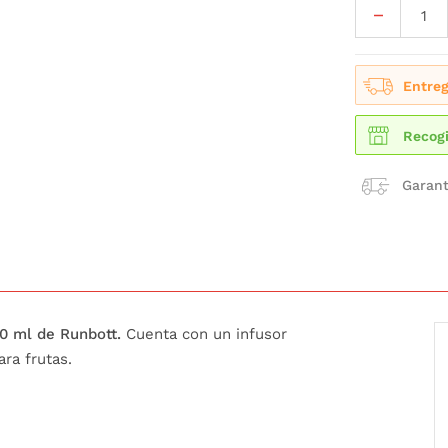
Entreg
Recogi
Garant
0 ml de Runbott.
Cuenta con un infusor
ara frutas.