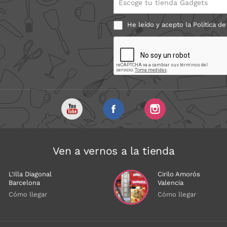
He leído y acepto la
Política de
Ven a vernos a la tienda
L'Illa Diagonal
Cirilo Amorós
Barcelona
Valencia
Cómo llegar
Cómo llegar