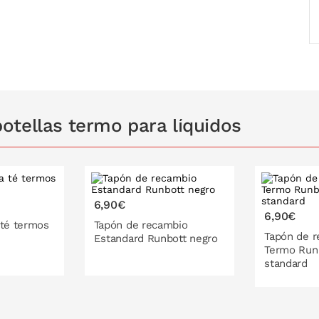
otellas termo para líquidos
6,90€
6,90€
 té termos
Tapón de recambio
Tapón de 
Estandard Runbott negro
Termo Runb
standard