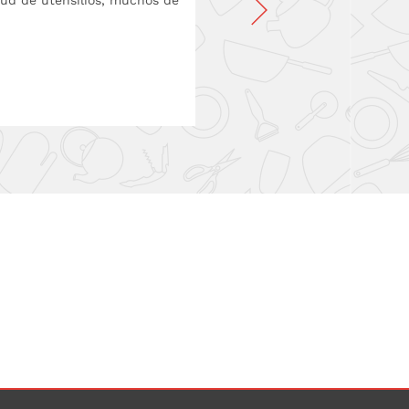
itud de utensilios, muchos de