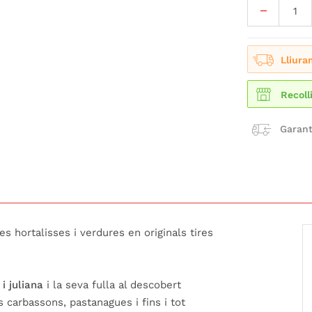
Lliura
Recoll
Garant
es hortalisses i verdures en originals tires
i juliana
i la seva fulla al descobert
 carbassons, pastanagues i fins i tot