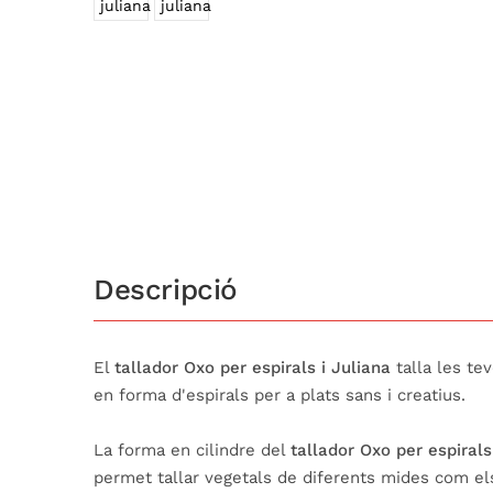
Descripció
El
tallador Oxo per espirals i Juliana
talla les tev
en forma d'espirals per a plats sans i creatius.
La forma en cilindre del
tallador Oxo per espirals 
permet tallar vegetals de diferents mides com els