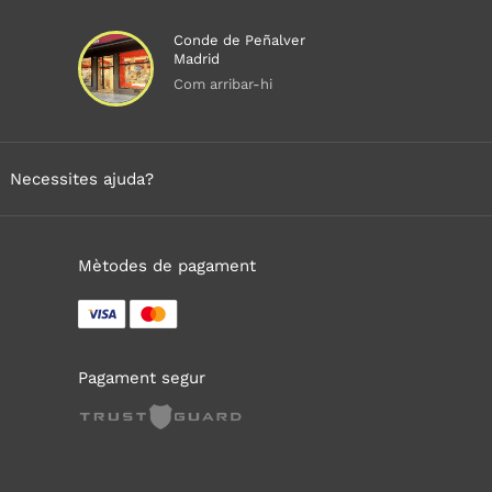
Conde de Peñalver
Madrid
Com arribar-hi
Necessites ajuda?
Mètodes de pagament
Pagament segur