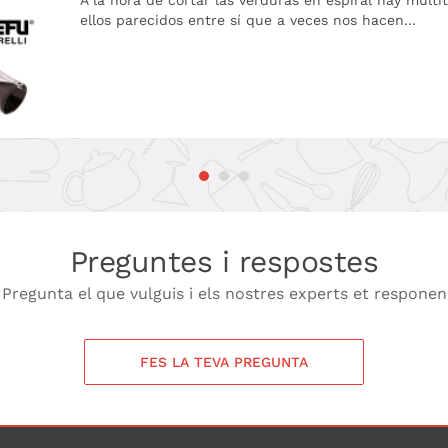
A la hora de cortar las verduras en espiral hay mult
ellos parecidos entre sí que a veces nos hacen...
Preguntes i respostes
Pregunta el que vulguis i els nostres experts et responen
FES LA TEVA PREGUNTA