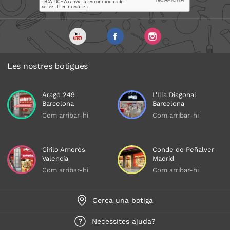
Les nostres botigues
Aragó 249
L'Illa Diagonal
Barcelona
Barcelona
Com arribar-hi
Com arribar-hi
Cirilo Amorós
Conde de Peñalver
Valencia
Madrid
Com arribar-hi
Com arribar-hi
Cerca una botiga
Necessites ajuda?