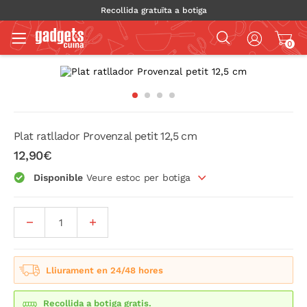
Recollida gratuïta a botiga
0
Plat ratllador Provenzal petit 12,5 cm
12,90€
Disponible
Veure estoc per botiga
Lliurament en 24/48 hores
Recollida a botiga gratis.