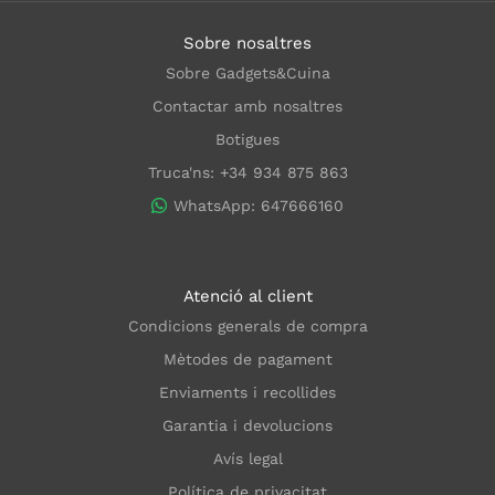
Sobre nosaltres
Sobre Gadgets&Cuina
Contactar amb nosaltres
Botigues
Truca'ns: +34 934 875 863
WhatsApp: 647666160
Atenció al client
Condicions generals de compra
Mètodes de pagament
Enviaments i recollides
Garantia i devolucions
Avís legal
Política de privacitat