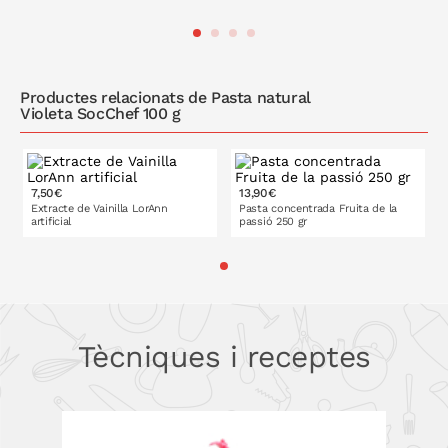
A LA CISTELLA
A LA CISTELLA
Productes relacionats de Pasta natural
Violeta SocChef 100 g
7,50€
13,90€
Extracte de Vainilla LorAnn
Pasta concentrada Fruita de la
artificial
passió 250 gr
A LA CISTELLA
A LA CISTELLA
Tècniques i receptes