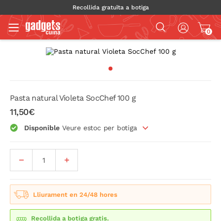
Recollida gratuïta a botiga
0
Pasta natural Violeta SocChef 100 g
11,50€
Disponible
Veure estoc per botiga
Lliurament en 24/48 hores
Recollida a botiga gratis.