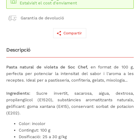
Estalvia't el cost d'enviament
Garantia de devolució
Compartir
Descripció
Pasta natural de violeta de Soc Chef,
en format de 100 g,
perfecta per potenciar la intensitat del sabor i l'aroma a les
receptes. Ideal per a pastisseria, confiteria, gelats, mixologia...
Ingredients:
Sucre invertit, sacarosa, aigua, dextrosa,
propilenglicol (E1520), substàncies aromatitzants naturals,
gelificant: goma xantana (E415), conservant: sorbat de potacion
(E202).
Color: incolor
Contingut: 100 g
Dosificació: 25 a 30 g/kg