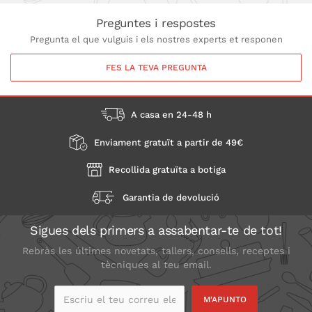
Preguntes i respostes
Pregunta el que vulguis i els nostres experts et responen
FES LA TEVA PREGUNTA
A casa en 24-48 h
Enviament gratuït a partir de 49€
Recollida gratuïta a botiga
Garantia de devolució
Sigues dels primers a assabentar-te de tot!
Rebràs les últimes novetats, tallers, consells, receptes i
tècniques al teu email.
Escriu el teu correu
electrònic