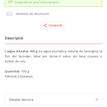
Estalvia't el cost d'enviament
Garantia de devolució
Compartir
Descripció
L'aigua d'Azahar 100 g
és aigua aromàtica natural de tarongina, la
flor del taronger, ideal per donar-li sabor als teus coques o
tortell de reis.
Quantitat:
100 g
Fabricat a Espanya.
Detalls tècnics