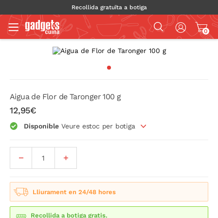
Recollida gratuïta a botiga
0
Aigua de Flor de Taronger 100 g
12,95€
Disponible
Veure estoc per botiga
Lliurament en 24/48 hores
Recollida a botiga gratis.