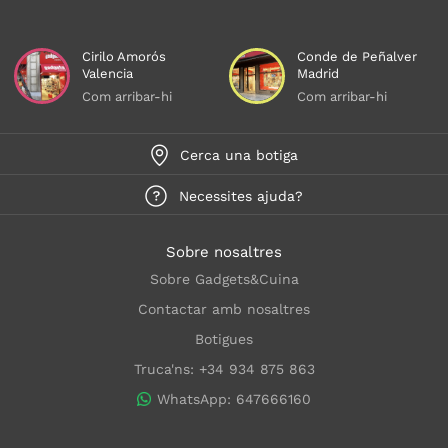
Cirilo Amorós
Conde de Peñalver
Valencia
Madrid
Com arribar-hi
Com arribar-hi
Cerca una botiga
Necessites ajuda?
Sobre nosaltres
Sobre Gadgets&Cuina
Contactar amb nosaltres
Botigues
Truca'ns: +34 934 875 863
WhatsApp: 647666160