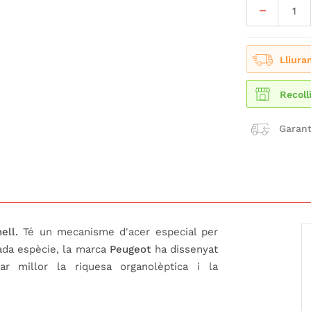
Lliura
Recoll
Garant
ell.
Té un mecanisme d'acer especial per
cada espècie, la marca
Peugeot
ha dissenyat
r millor la riquesa organolèptica i la