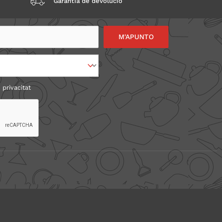
Garantia de devolució
 privacitat