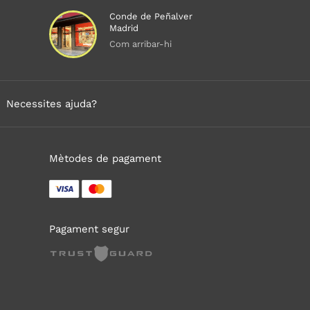
Conde de Peñalver
Madrid
Com arribar-hi
Necessites ajuda?
Mètodes de pagament
Pagament segur