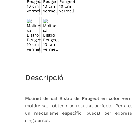
Descripció
Molinet de sal Bistro de Peugeot en color verm
moldre sal i obtenir un resultat perfecte. Per a 
un mecanisme específic, buscat per expressa
singularitat.