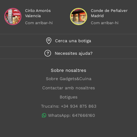
Cirilo Amorós
Conde de Peñalver
Valencia
Madrid
Com arribar-hi
Com arribar-hi
Cerca una botiga
Necessites ajuda?
Sobre nosaltres
Sobre Gadgets&Cuina
Contactar amb nosaltres
Botigues
Truca'ns: +34 934 875 863
WhatsApp: 647666160