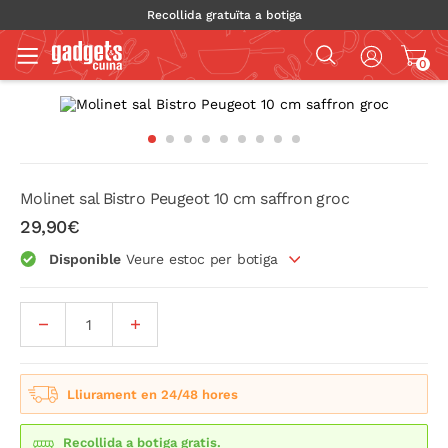
Recollida gratuïta a botiga
0
Molinet sal Bistro Peugeot 10 cm saffron groc
29,90€
Disponible
Veure estoc per botiga
Lliurament en 24/48 hores
Recollida a botiga gratis.