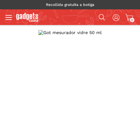
Recollida gratuïta a botiga
0