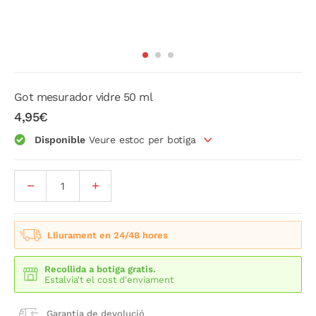
Got mesurador vidre 50 ml
4,95€
Disponible
Veure estoc per botiga
Lliurament en 24/48 hores
Recollida a botiga gratis.
Estalvia't el cost d'enviament
Garantia de devolució