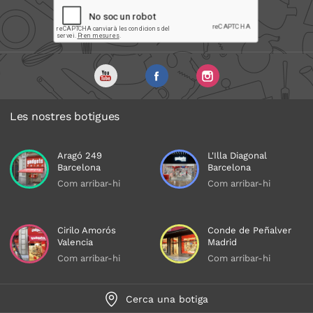
Les nostres botigues
Aragó 249
L'Illa Diagonal
Barcelona
Barcelona
Com arribar-hi
Com arribar-hi
Cirilo Amorós
Conde de Peñalver
Valencia
Madrid
Com arribar-hi
Com arribar-hi
Cerca una botiga