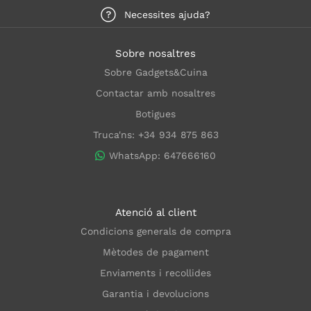
Necessites ajuda?
Sobre nosaltres
Sobre Gadgets&Cuina
Contactar amb nosaltres
Botigues
Truca'ns: +34 934 875 863
WhatsApp: 647666160
Atenció al client
Condicions generals de compra
Mètodes de pagament
Enviaments i recollides
Garantia i devolucions