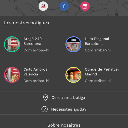
Les nostres botigues
Aragó 249
L'Illa Diagonal
Barcelona
Barcelona
Com arribar-hi
Com arribar-hi
Cirilo Amorós
Conde de Peñalver
Valencia
Madrid
Com arribar-hi
Com arribar-hi
Cerca una botiga
Necessites ajuda?
Sobre nosaltres