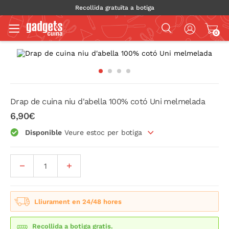
Recollida gratuïta a botiga
0
Drap de cuina niu d'abella 100% cotó Uni melmelada
6,90€
Disponible
Veure estoc per botiga
Lliurament en 24/48 hores
Recollida a botiga gratis.