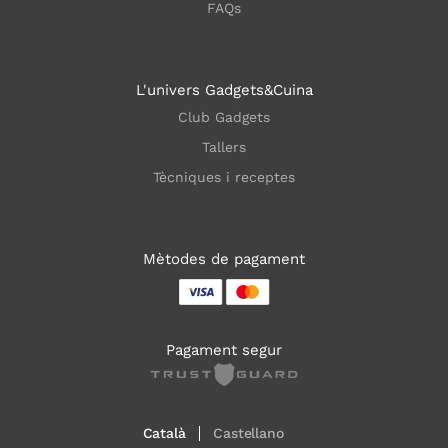
FAQs
L'univers Gadgets&Cuina
Club Gadgets
Tallers
Tècniques i receptes
Mètodes de pagament
Pagament segur
Català
Castellano