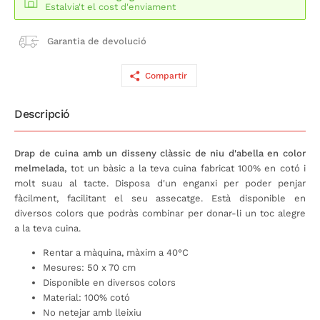
Estalvia't el cost d'enviament
Garantia de devolució
Compartir
Descripció
Drap de cuina amb un disseny clàssic de niu d'abella en color
melmelada,
tot un bàsic a la teva cuina fabricat 100% en cotó i
molt suau al tacte. Disposa d'un enganxi per poder penjar
fàcilment, facilitant el seu assecatge. Està disponible en
diversos colors que podràs combinar per donar-li un toc alegre
a la teva cuina.
Rentar a màquina, màxim a 40°C
Mesures: 50 x 70 cm
Disponible en diversos colors
Material: 100% cotó
No netejar amb lleixiu