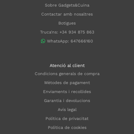
Sobre Gadgets&Cuina
Contactar amb nosaltres
Botigues
Truca'ns: +34 934 875 863
WhatsApp: 647666160
Atenció al client
Condicions generals de compra
Mètodes de pagament
Enviaments i recollides
Garantia i devolucions
Avís legal
Política de privacitat
Política de cookies