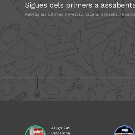
Sigues dels primers a assabenta
Rebràs les últimes novetats, tallers, consells, recept
Aragó 249
Barcelona