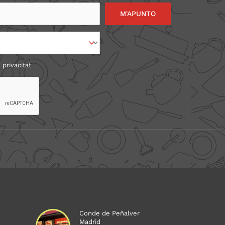
 privacitat
Conde de Peñalver
Madrid