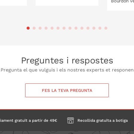
Bourdon v
ISTELLA
A LA CISTELLA
A 
Preguntes i respostes
Pregunta el que vulguis i els nostres experts et responen
FES LA TEVA PREGUNTA
iament gratuït a partir de 49€
Recollida gratuïta a botiga