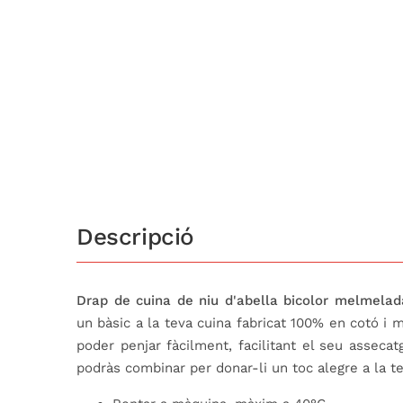
Descripció
Drap de cuina de niu d'abella bicolor melmelad
un bàsic a la teva cuina fabricat 100% en cotó i 
poder penjar fàcilment, facilitant el seu asseca
podràs combinar per donar-li un toc alegre a la te