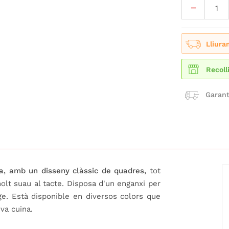
Lliura
Recoll
Garant
a, amb un disseny clàssic de quadres,
tot
molt suau al tacte. Disposa d'un enganxi per
tge. Està disponible en diversos colors que
va cuina.