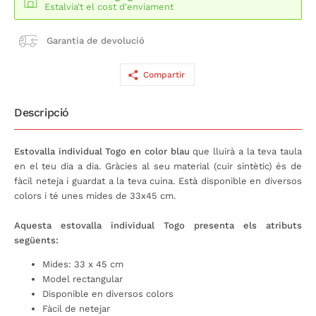
Estalvia't el cost d'enviament
Garantia de devolució
Compartir
Descripció
Estovalla individual Togo en color blau
que lluirà a la teva taula
en el teu dia a dia. Gràcies al seu material (cuir sintètic) és de
fàcil neteja i guardat a la teva cuina. Està disponible en diversos
colors i té unes mides de 33x45 cm.
Aquesta estovalla individual Togo presenta els atributs
següents:
Mides: 33 x 45 cm
Model rectangular
Disponible en diversos colors
Fàcil de netejar