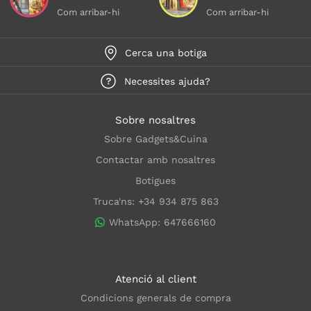
Com arribar-hi
Com arribar-hi
Cerca una botiga
Necessites ajuda?
Sobre nosaltres
Sobre Gadgets&Cuina
Contactar amb nosaltres
Botigues
Truca'ns: +34 934 875 863
WhatsApp: 647666160
Atenció al client
Condicions generals de compra