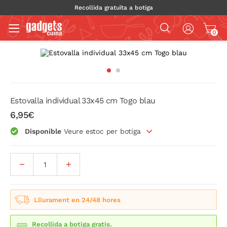
Recollida gratuïta a botiga
0
Estovalla individual 33x45 cm Togo blau
6,95€
Disponible
Veure estoc per botiga
Lliurament en 24/48 hores
Recollida a botiga gratis.