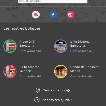
Les nostres botigues
Aragó 249
L'Illa Diagonal
Barcelona
Barcelona
Com arribar-hi
Com arribar-hi
Cirilo Amorós
Conde de Peñalver
Valencia
Madrid
Com arribar-hi
Com arribar-hi
Cerca una botiga
Necessites ajuda?