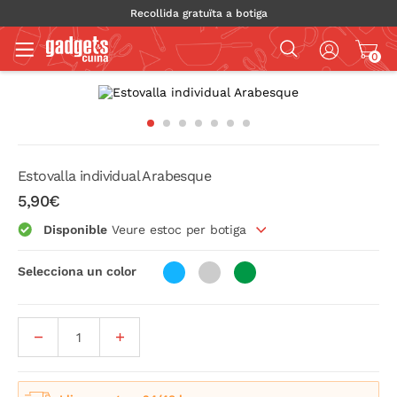
Recollida gratuïta a botiga
0
Estovalla individual Arabesque
5,90€
Disponible
Veure estoc per botiga
Selecciona un color