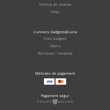
Política de cookies
FAQs
L'univers Gadgets&Cuina
Club Gadgets
Tallers
Tècniques i receptes
Mètodes de pagament
Pagament segur