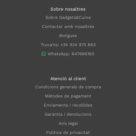
Sobre nosaltres
Sobre Gadgets&Cuina
Contactar amb nosaltres
Botigues
Truca'ns: +34 934 875 863
WhatsApp: 647666160
Atenció al client
Condicions generals de compra
Mètodes de pagament
Enviaments i recollides
Garantia i devolucions
Avís legal
Política de privacitat