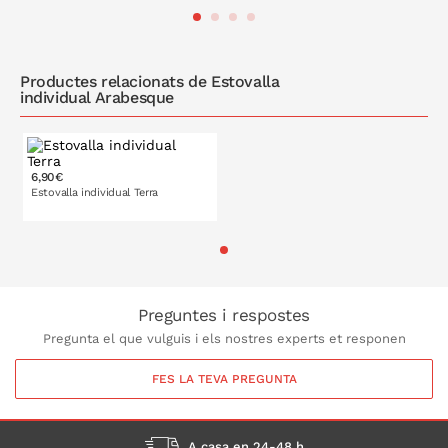
A LA CISTELLA
A LA CISTELLA
Productes relacionats de Estovalla
individual Arabesque
6,90€
Estovalla individual Terra
Preguntes i respostes
Pregunta el que vulguis i els nostres experts et responen
FES LA TEVA PREGUNTA
A casa en 24-48 h