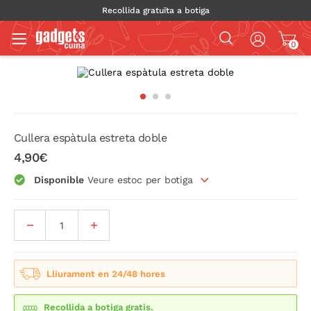
Recollida gratuïta a botiga
0
Cullera espàtula estreta doble
4,90€
Disponible
Veure estoc per botiga
Lliurament en 24/48 hores
Recollida a botiga gratis.