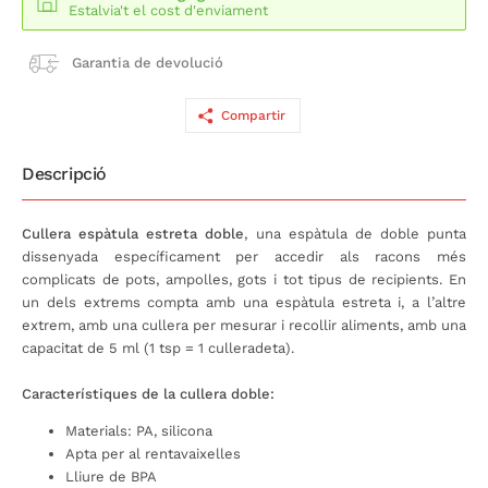
Estalvia't el cost d'enviament
Garantia de devolució
Compartir
Descripció
Cullera espàtula estreta doble
, una espàtula de doble punta
dissenyada específicament per accedir als racons més
complicats de pots, ampolles, gots i tot tipus de recipients. En
un dels extrems compta amb una espàtula estreta i, a l’altre
extrem, amb una cullera per mesurar i recollir aliments, amb una
capacitat de 5 ml (1 tsp = 1 culleradeta).
Característiques de la cullera doble:
Materials: PA, silicona
Apta per al rentavaixelles
Lliure de BPA