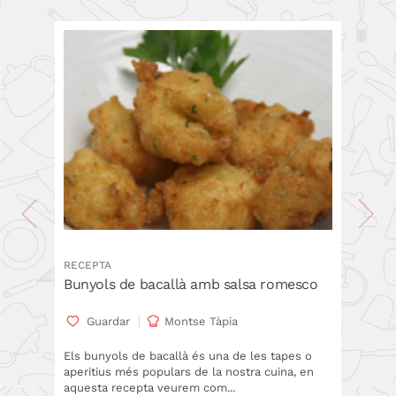
RECEPTA
Bunyols de bacallà amb salsa romesco
Guardar
Montse Tàpia
Els bunyols de bacallà és una de les tapes o
aperitius més populars de la nostra cuina, en
aquesta recepta veurem com...