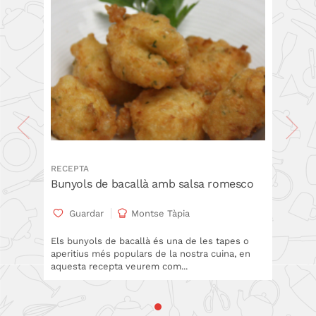
RECEPTA
Bunyols de bacallà amb salsa romesco
Guardar
Montse Tàpia
Els bunyols de bacallà és una de les tapes o
aperitius més populars de la nostra cuina, en
aquesta recepta veurem com...