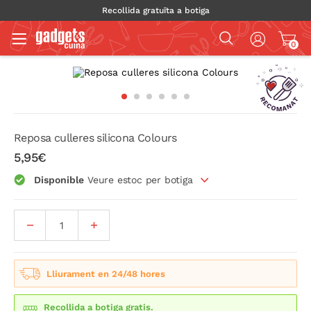
Recollida gratuïta a botiga
0
Reposa culleres silicona Colours
5,95€
Disponible
Veure estoc per botiga
Lliurament en 24/48 hores
Recollida a botiga gratis.