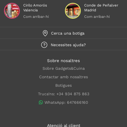
Cirilo Amorós
Conde de Peñalver
Valencia
Madrid
Com arribar-hi
Com arribar-hi
Cerca una botiga
Necessites ajuda?
Sobre nosaltres
Sobre Gadgets&Cuina
Contactar amb nosaltres
Botigues
Truca'ns: +34 934 875 863
WhatsApp: 647666160
Atenció al client