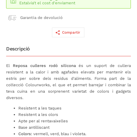
Estalvia't el cost d'enviament
Garantia de devolució
Compartir
Descripció
El
Reposa culleres rodó silicona
és un suport de cullera
resistent a la calor i amb agafades elevats per mantenir els
estris per sobre dels residus d'aliments. Forma part de la
col·lecció Colourworks, el que et permet barrejar i combinar la
teva cuina en una sorprenent varietat de colors i gadgets
diversos.
Resistent a les taques
Resistent a les olors
Apte per al rentavaixelles
Base antilliscant
Colors:
vermell, verd, blau i violeta.