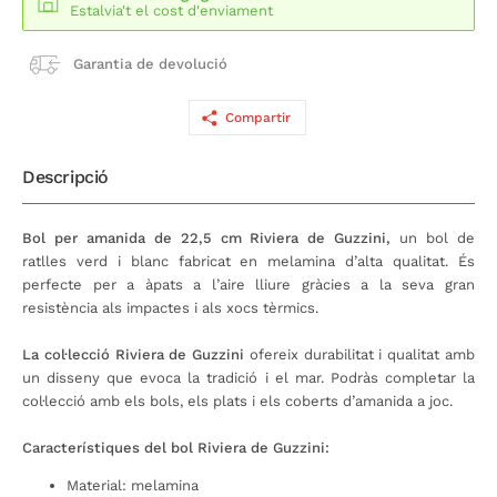
Estalvia't el cost d'enviament
Garantia de devolució
Compartir
Descripció
Bol per amanida de 22,5 cm Riviera de Guzzini,
un bol de
ratlles verd i blanc fabricat en melamina d’alta qualitat. És
perfecte per a àpats a l’aire lliure gràcies a la seva gran
resistència als impactes i als xocs tèrmics.
La col·lecció Riviera de Guzzini
ofereix durabilitat i qualitat amb
un disseny que evoca la tradició i el mar. Podràs completar la
col·lecció amb els bols, els plats i els coberts d’amanida a joc.
Característiques del bol Riviera de Guzzini:
Material: melamina