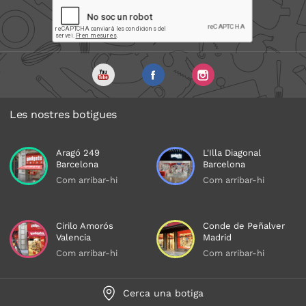
Les nostres botigues
Aragó 249
L'Illa Diagonal
Barcelona
Barcelona
Com arribar-hi
Com arribar-hi
Cirilo Amorós
Conde de Peñalver
Valencia
Madrid
Com arribar-hi
Com arribar-hi
Cerca una botiga