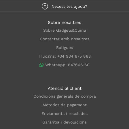
Necessites ajuda?
Sobre nosaltres
Sobre Gadgets&Cuina
Contactar amb nosaltres
Botigues
Truca'ns: +34 934 875 863
WhatsApp: 647666160
Atenció al client
Condicions generals de compra
Mètodes de pagament
Enviaments i recollides
Garantia i devolucions