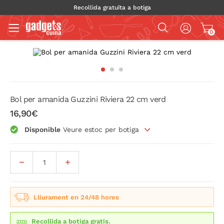
Recollida gratuïta a botiga
0
Bol per amanida Guzzini Riviera 22 cm verd
16,90€
Disponible
Veure estoc per botiga
Lliurament en 24/48 hores
Recollida a botiga gratis.