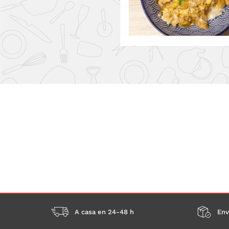
A casa en 24-48 h
Env