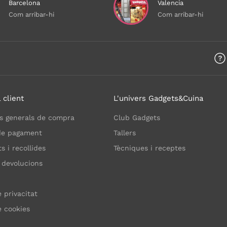
Barcelona
Valencia
Com arribar-hi
Com arribar-hi
 client
L'univers Gadgets&Cuina
s generals de compra
Club Gadgets
de pagament
Tallers
 i recollides
Tècniques i receptes
 devolucions
e privacitat
e cookies