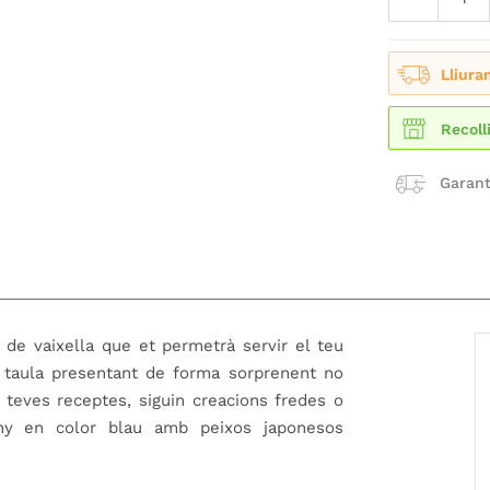
Lliura
Recoll
Garant
de vaixella que et permetrà servir el teu
va taula presentant de forma sorprenent no
teves receptes, siguin creacions fredes o
ny en color blau amb peixos japonesos