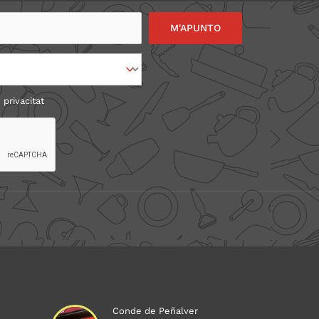
 privacitat
Conde de Peñalver