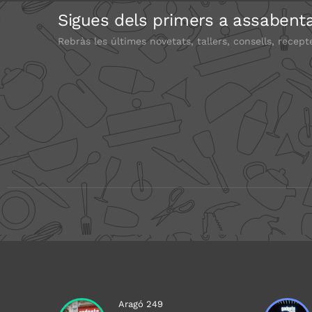
Sigues dels primers a assabenta
Rebràs les últimes novetats, tallers, consells, recept
Aragó 249