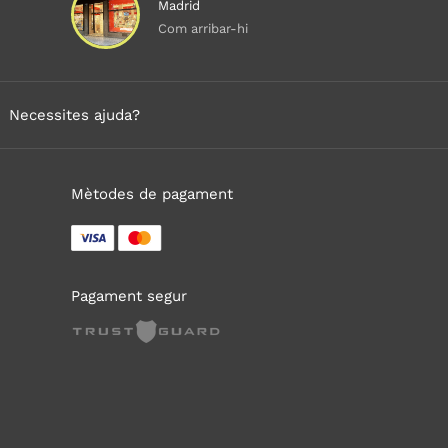
Madrid
Com arribar-hi
Necessites ajuda?
Mètodes de pagament
Pagament segur