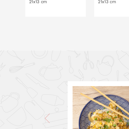
21x13 cm
21x13 cm
A LA CISTELLA
A LA C