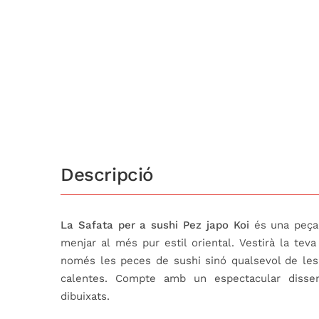
Descripció
La Safata per a sushi Pez japo Koi
és una peça 
menjar al més pur estil oriental. Vestirà la te
només les peces de sushi sinó qualsevol de les 
calentes. Compte amb un espectacular disse
dibuixats.