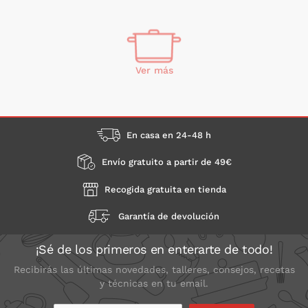
Ver más
En casa en 24-48 h
Envío gratuito a partir de 49€
Recogida gratuita en tienda
Garantía de devolución
¡Sé de los primeros en enterarte de todo!
Recibirás las últimas novedades, talleres, consejos, recetas
y técnicas en tu email.