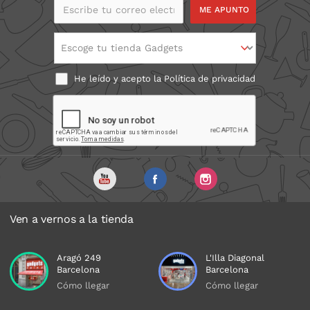
Escribe tu correo
electrónico
Escoge tu tienda Gadgets
He leído y acepto la
Política de privacidad
Ven a vernos a la tienda
Aragó 249
L'Illa Diagonal
Barcelona
Barcelona
Cómo llegar
Cómo llegar