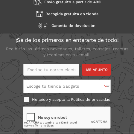
Envío gratuito a partir de 49€
Recogida gratuita en tienda
Garantía de devolución
¡Sé de los primeros en enterarte de todo!
Recibirás las últimas novedades, talleres, consejos, recetas
y técnicas en tu email.
Escribe tu correo
electrónico
Escoge tu tienda Gadgets
He leído y acepto la
Política de privacidad