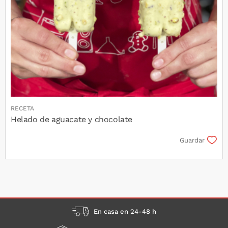
RECETA
Helado de aguacate y chocolate
Guardar
En casa en 24-48 h