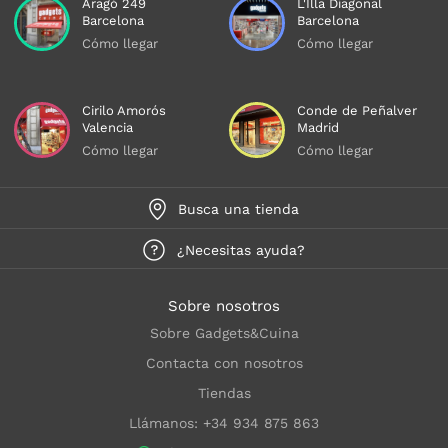
Aragó 249
L'Illa Diagonal
Barcelona
Barcelona
Cómo llegar
Cómo llegar
Cirilo Amorós
Conde de Peñalver
Valencia
Madrid
Cómo llegar
Cómo llegar
Busca una tienda
¿Necesitas ayuda?
Sobre nosotros
Sobre Gadgets&Cuina
Contacta con nosotros
Tiendas
Llámanos: +34 934 875 863