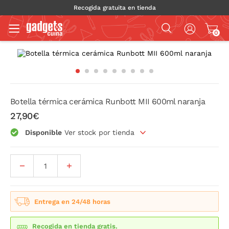
Recogida gratuita en tienda
0
Botella térmica cerámica Runbott MII 600ml naranja
27,90€
Disponible
Ver stock por tienda
Entrega en 24/48 horas
Recogida en tienda gratis.