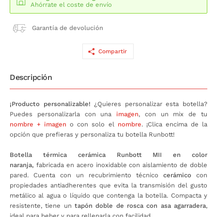
Ahórrate el coste de envío
Garantía de devolución
Compartir
Descripción
¡Producto personalizable!
¿Quieres personalizar esta botella?
Puedes personalizarla con una
imagen
, con un mix de tu
nombre + imagen
o con solo el
nombre
. ¡Clica encima de la
opción que prefieras y personaliza tu botella Runbott!
Botella térmica cerámica Runbott MII en color
naranja
,
fabricada en acero inoxidable con aislamiento de doble
pared. Cuenta con un recubrimiento técnico
cerámico
con
propiedades antiadherentes que evita la transmisión del gusto
metálico al agua o líquido que contenga la botella. Compacta y
resistente, tiene un
tapón doble de rosca con asa agarradera
,
ideal para beber y para rellenarla con facilidad.