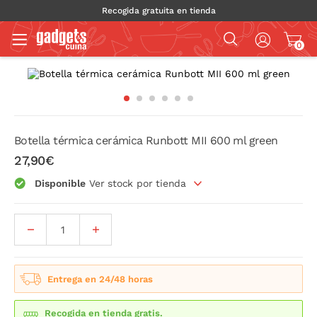
Recogida gratuita en tienda
0
Botella térmica cerámica Runbott MII 600 ml green
27,90€
Disponible
Ver stock por tienda
Entrega en 24/48 horas
Recogida en tienda gratis.