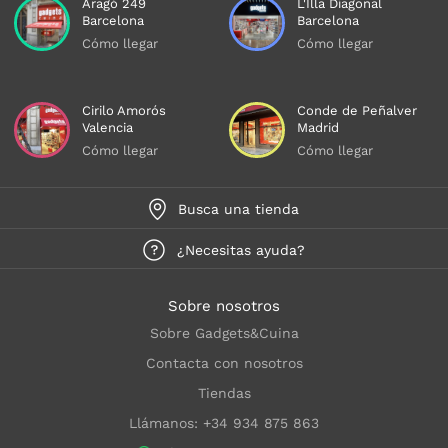
Aragó 249
L'Illa Diagonal
Barcelona
Barcelona
Cómo llegar
Cómo llegar
Cirilo Amorós
Conde de Peñalver
Valencia
Madrid
Cómo llegar
Cómo llegar
Busca una tienda
¿Necesitas ayuda?
Sobre nosotros
Sobre Gadgets&Cuina
Contacta con nosotros
Tiendas
Llámanos: +34 934 875 863