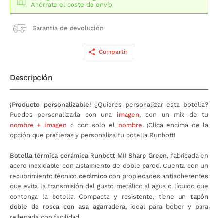
Ahórrate el coste de envío
Garantía de devolución
Compartir
Descripción
¡Producto personalizable!
¿Quieres personalizar esta botella?
Puedes personalizarla con una
imagen
, con un mix de tu
nombre + imagen
o con solo el
nombre
. ¡Clica encima de la
opción que prefieras y personaliza tu botella Runbott!
Botella térmica cerámica Runbott MII Sharp Green
,
fabricada en
acero inoxidable con aislamiento de doble pared. Cuenta con un
recubrimiento técnico
cerámico
con propiedades antiadherentes
que evita la transmisión del gusto metálico al agua o líquido que
contenga la botella. Compacta y resistente, tiene un
tapón
doble de rosca con asa agarradera
, ideal para beber y para
rellenarla con facilidad.