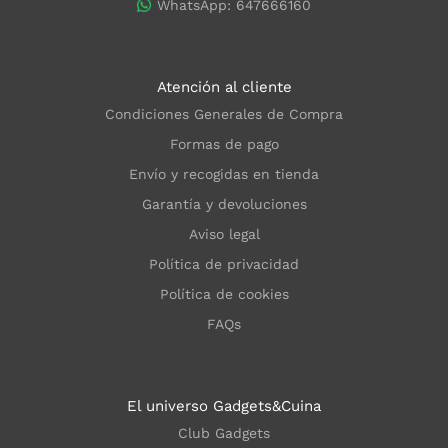
WhatsApp: 647666160
Atención al cliente
Condiciones Generales de Compra
Formas de pago
Envío y recogidas en tienda
Garantía y devoluciones
Aviso legal
Política de privacidad
Política de cookies
FAQs
El universo Gadgets&Cuina
Club Gadgets