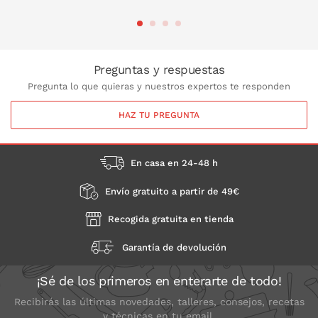
PONLO EN LA CESTA
Preguntas y respuestas
Pregunta lo que quieras y nuestros expertos te responden
HAZ TU PREGUNTA
En casa en 24-48 h
Envío gratuito a partir de 49€
Recogida gratuita en tienda
Garantía de devolución
¡Sé de los primeros en enterarte de todo!
Recibirás las últimas novedades, talleres, consejos, recetas
y técnicas en tu email.