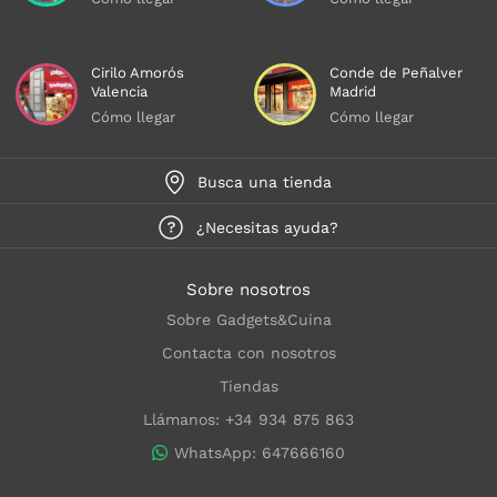
Cirilo Amorós
Conde de Peñalver
Valencia
Madrid
Cómo llegar
Cómo llegar
Busca una tienda
¿Necesitas ayuda?
Sobre nosotros
Sobre Gadgets&Cuina
Contacta con nosotros
Tiendas
Llámanos: +34 934 875 863
WhatsApp: 647666160