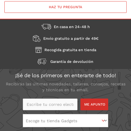
HAZ TU PREGUNTA
En casa en 24-48 h
Envío gratuito a partir de 49€
Recogida gratuita en tienda
Garantía de devolución
¡Sé de los primeros en enterarte de todo!
Recibirás las últimas novedades, talleres, consejos, recetas
y técnicas en tu email.
Escribe tu correo
electrónico
Escoge tu tienda Gadgets