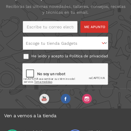
Recibirás las últimas novedades, talleres, consejos, recetas
y técnicas en tu email.
Escribe tu correo
electrónico
Escoge tu tienda Gadgets
He leído y acepto la
Política de privacidad
Ven a vernos a la tienda