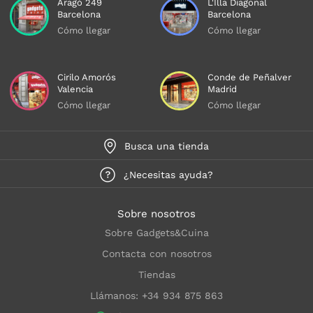
Aragó 249
L'Illa Diagonal
Barcelona
Barcelona
Cómo llegar
Cómo llegar
Cirilo Amorós
Conde de Peñalver
Valencia
Madrid
Cómo llegar
Cómo llegar
Busca una tienda
¿Necesitas ayuda?
Sobre nosotros
Sobre Gadgets&Cuina
Contacta con nosotros
Tiendas
Llámanos: +34 934 875 863