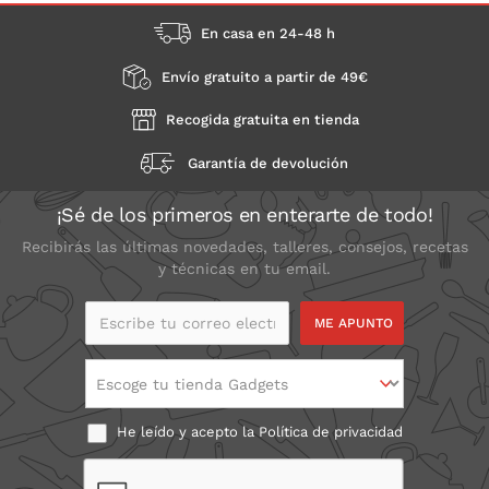
En casa en 24-48 h
Envío gratuito a partir de 49€
Recogida gratuita en tienda
Garantía de devolución
¡Sé de los primeros en enterarte de todo!
Recibirás las últimas novedades, talleres, consejos, recetas
y técnicas en tu email.
Escribe tu correo
electrónico
Escoge tu tienda Gadgets
He leído y acepto la
Política de privacidad