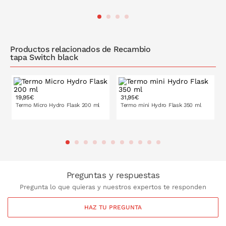
PONLO EN LA CESTA
PONLO EN LA CESTA
Productos relacionados de Recambio
tapa Switch black
19,95€
31,95€
Termo Micro Hydro Flask 200 ml
Termo mini Hydro Flask 350 ml
PONLO EN LA CESTA
PONLO EN LA CESTA
Preguntas y respuestas
Pregunta lo que quieras y nuestros expertos te responden
HAZ TU PREGUNTA