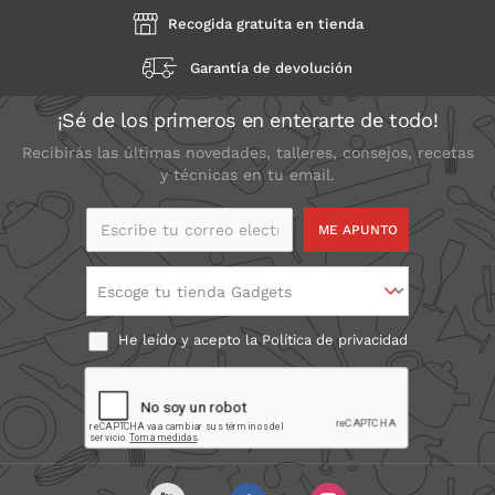
Recogida gratuita en tienda
Garantía de devolución
¡Sé de los primeros en enterarte de todo!
Recibirás las últimas novedades, talleres, consejos, recetas
y técnicas en tu email.
Escribe tu correo
electrónico
Escoge tu tienda Gadgets
He leído y acepto la
Política de privacidad