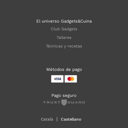
El universo Gadgets&Cuina
Club Gadgets
Talleres
Técnicas y recetas
Métodos de pago
Pago seguro
Català
Castellano