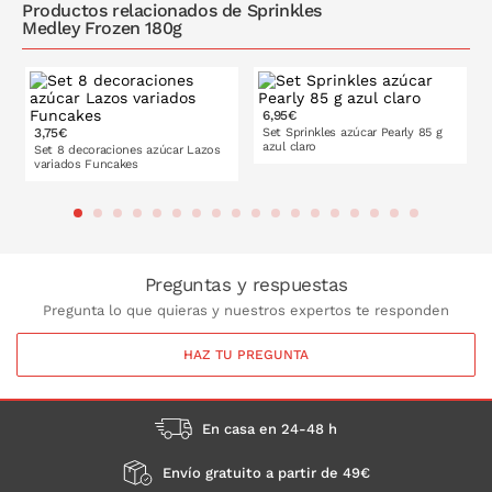
Productos relacionados de Sprinkles
Medley Frozen 180g
6,95€
3,75€
Set Sprinkles azúcar Pearly 85 g
azul claro
Set 8 decoraciones azúcar Lazos
variados Funcakes
PONLO EN LA CESTA
PONLO EN LA CESTA
Preguntas y respuestas
Pregunta lo que quieras y nuestros expertos te responden
HAZ TU PREGUNTA
En casa en 24-48 h
Envío gratuito a partir de 49€