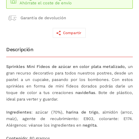
Ahórrate el coste de envío
Garantía de devolución
Compartir
Descripción
Sprinkles Mini Fideos de azúcar en color plata metalizado,
un
gran recurso decorativo para todos nuestros postres, desde un
pastel a un cupcake, pasando por los bombones. Con estos
sprinkles en forma de mini fideos dorados podrás darle un
toque de color a tus creaciones
navideñas
. Bote de plástico,
ideal para verter y guardar.
Ingredientes
: azúcar (70%),
harina de trigo
, almidón (arroz,
maíz), agente de recubrimiento: E903, colorante: E174.
Alérgenos: véanse los ingredientes en
negrita
.
Contenido:
80 gramos.