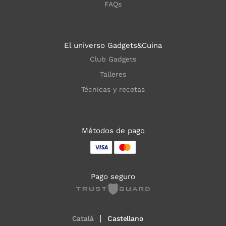
FAQs
El universo Gadgets&Cuina
Club Gadgets
Talleres
Técnicas y recetas
Métodos de pago
Pago seguro
Català
Castellano