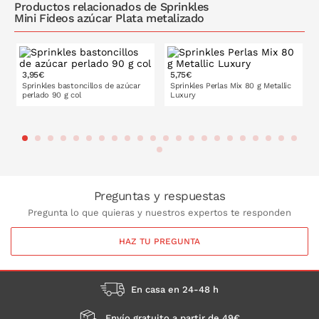
Productos relacionados de Sprinkles
Mini Fideos azúcar Plata metalizado
3,95€
5,75€
Sprinkles bastoncillos de azúcar
Sprinkles Perlas Mix 80 g Metallic
perlado 90 g col
Luxury
PONLO EN LA CESTA
PONLO EN LA CESTA
Preguntas y respuestas
Pregunta lo que quieras y nuestros expertos te responden
HAZ TU PREGUNTA
En casa en 24-48 h
Envío gratuito a partir de 49€