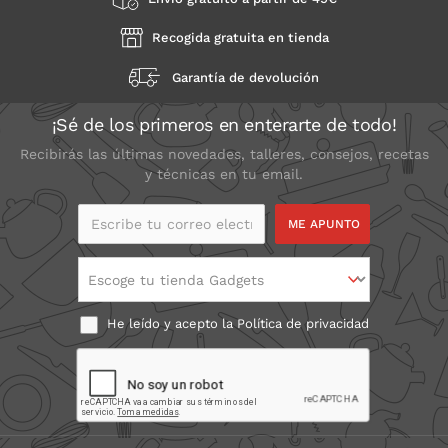
Recogida gratuita en tienda
Garantía de devolución
¡Sé de los primeros en enterarte de todo!
Recibirás las últimas novedades, talleres, consejos, recetas
y técnicas en tu email.
Escribe tu correo
electrónico
Escoge tu tienda Gadgets
He leído y acepto la
Política de privacidad