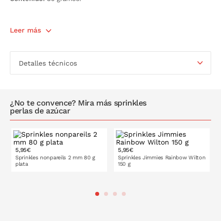
Leer más
Detalles técnicos
¿No te convence? Mira más sprinkles
perlas de azúcar
5,95€
5,95€
Sprinkles nonpareils 2 mm 80 g
Sprinkles Jimmies Rainbow Wilton
plata
150 g
PONLO EN LA CESTA
PONLO EN LA CESTA