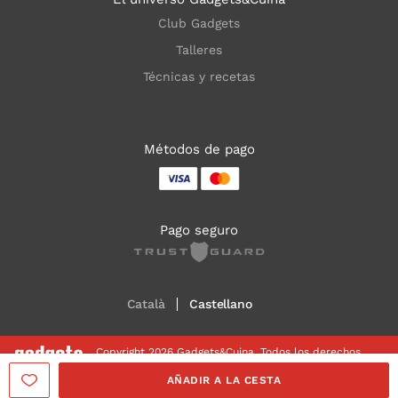
Club Gadgets
Talleres
Técnicas y recetas
Métodos de pago
Pago seguro
Català
Castellano
Copyright 2026 Gadgets&Cuina. Todos los derechos
reservados
AÑADIR A LA CESTA
Aviso legal
Política de Cookies