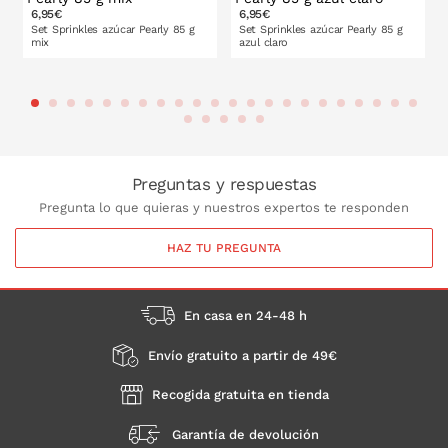
6,95€
6,95€
Set Sprinkles azúcar Pearly 85 g
Set Sprinkles azúcar Pearly 85 g
mix
azul claro
PONLO EN LA CESTA
PONLO EN LA CESTA
Preguntas y respuestas
Pregunta lo que quieras y nuestros expertos te responden
HAZ TU PREGUNTA
En casa en 24-48 h
Envío gratuito a partir de 49€
Recogida gratuita en tienda
Garantía de devolución