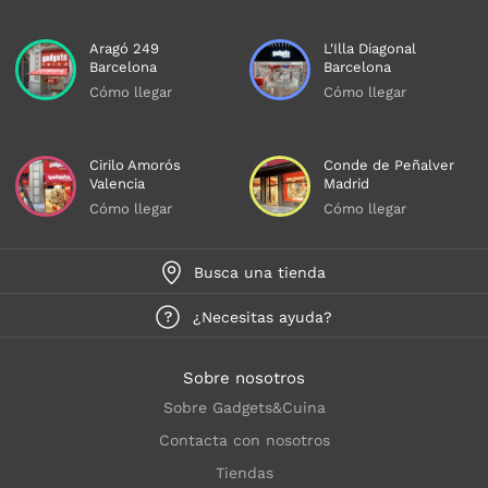
Aragó 249
L'Illa Diagonal
Barcelona
Barcelona
Cómo llegar
Cómo llegar
Cirilo Amorós
Conde de Peñalver
Valencia
Madrid
Cómo llegar
Cómo llegar
Busca una tienda
¿Necesitas ayuda?
Sobre nosotros
Sobre Gadgets&Cuina
Contacta con nosotros
Tiendas