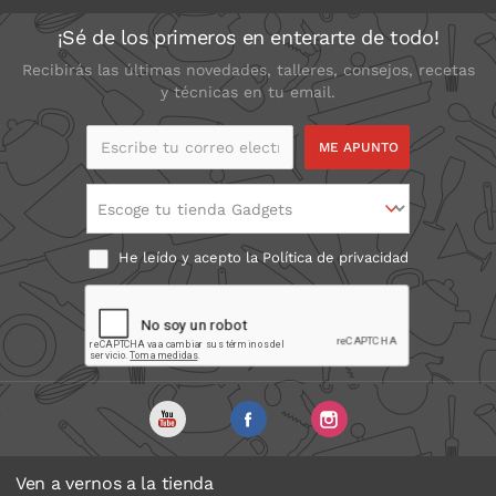
¡Sé de los primeros en enterarte de todo!
Recibirás las últimas novedades, talleres, consejos, recetas
y técnicas en tu email.
Escribe tu correo
electrónico
Escoge tu tienda Gadgets
He leído y acepto la
Política de privacidad
Ven a vernos a la tienda