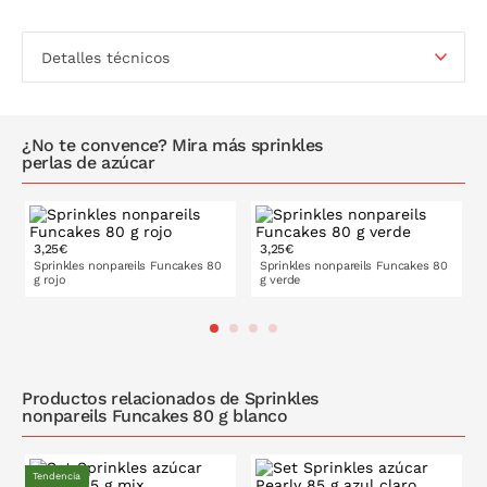
Detalles técnicos
¿No te convence? Mira más sprinkles
perlas de azúcar
3,25€
3,25€
Sprinkles nonpareils Funcakes 80
Sprinkles nonpareils Funcakes 80
g rojo
g verde
PONLO EN LA CESTA
PONLO EN LA CESTA
Productos relacionados de Sprinkles
nonpareils Funcakes 80 g blanco
Tendencia