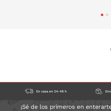
PONLO EN LA CESTA
PONLO EN
En casa en 24-48 h
Env
¡Sé de los primeros en enterart