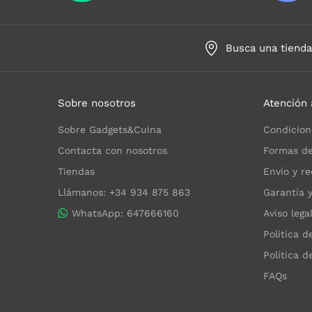
Busca una tiend
Sobre nosotros
Atención 
Sobre Gadgets&Cuina
Condicion
Contacta con nosotros
Formas de
Tiendas
Envío y re
Llámanos: +34 934 875 863
Garantía 
WhatsApp: 647666160
Aviso lega
Política d
Política d
FAQs