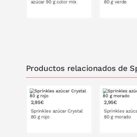
azúcar 90 g color mix
80 g verde
PONLO EN LA CESTA
PONLO EN
Productos relacionados de Sp
2,95€
2,95€
Sprinkles azúcar Crystal
Sprinkles azúca
80 g rojo
80 g morado