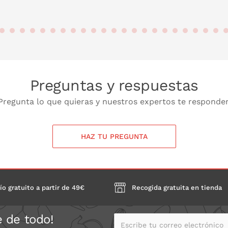
 LA CESTA
PONLO EN LA CESTA
PONL
Preguntas y respuestas
Pregunta lo que quieras y nuestros expertos te responde
HAZ TU PREGUNTA
ío gratuito a partir de 49€
Recogida gratuita en tienda
e de todo!
Escribe tu correo electrónico