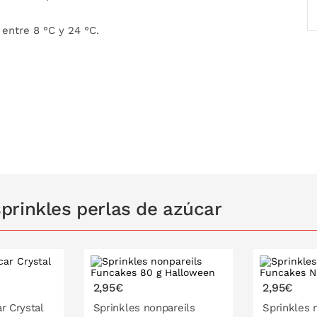
entre 8 °C y 24 °C.
prinkles perlas de azúcar
2,95€
2,95€
r Crystal
Sprinkles nonpareils
Sprinkles 