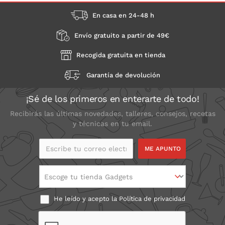
En casa en 24-48 h
Envío gratuito a partir de 49€
Recogida gratuita en tienda
Garantía de devolución
¡Sé de los primeros en enterarte de todo!
Recibirás las últimas novedades, talleres, consejos, recetas
y técnicas en tu email.
Escribe tu correo
electrónico
Escoge tu tienda Gadgets
He leído y acepto la
Política de privacidad