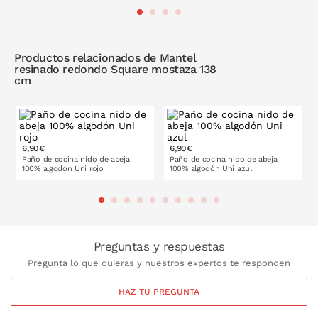
PONLO EN LA CESTA
PONLO EN LA CESTA
Productos relacionados de Mantel
resinado redondo Square mostaza 138
cm
6,90€
6,90€
Paño de cocina nido de abeja
Paño de cocina nido de abeja
100% algodón Uni rojo
100% algodón Uni azul
PONLO EN LA CESTA
PONLO EN LA CESTA
Preguntas y respuestas
Pregunta lo que quieras y nuestros expertos te responden
HAZ TU PREGUNTA