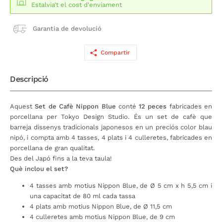
Estalvia't el cost d'enviament
Garantia de devolució
Compartir
Descripció
Aquest
Set de Cafè Nippon Blue
conté
12 peces
fabricades en
porcellana per Tokyo Design Studio. És un set de cafè que
barreja dissenys tradicionals japonesos en un preciós color blau
nipó, i compta amb 4 tasses, 4 plats i 4 culleretes, fabricades en
porcellana de gran qualitat.
Des del Japó fins a la teva taula!
Què inclou el set?
4 tasses amb motius Nippon Blue, de Ø 5 cm x h 5,5 cm i
una capacitat de 80 ml cada tassa
4 plats amb motius Nippon Blue, de Ø 11,5 cm
4 culleretes amb motius Nippon Blue, de 9 cm