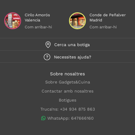
Cirilo Amorós
Conde de Peñalver
Valencia
Madrid
Com arribar-hi
Com arribar-hi
Cerca una botiga
Necessites ajuda?
Sobre nosaltres
Sobre Gadgets&Cuina
Contactar amb nosaltres
Botigues
Truca'ns: +34 934 875 863
WhatsApp: 647666160