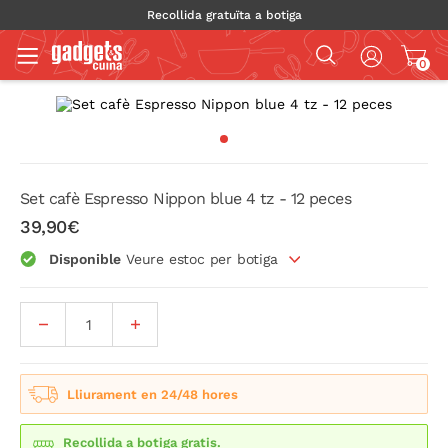
Recollida gratuïta a botiga
0
Set cafè Espresso Nippon blue 4 tz - 12 peces
39,90€
Disponible
Veure estoc per botiga
Lliurament en 24/48 hores
Recollida a botiga gratis.