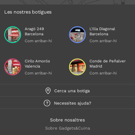
Les nostres botigues
Aragó 249
L'Illa Diagonal
Barcelona
Barcelona
Com arribar-hi
Com arribar-hi
Cirilo Amorós
Conde de Peñalver
Valencia
Madrid
Com arribar-hi
Com arribar-hi
Cerca una botiga
Necessites ajuda?
Sobre nosaltres
Sobre Gadgets&Cuina