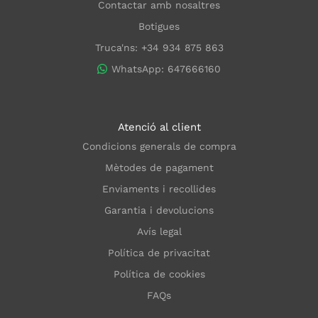
Contactar amb nosaltres
Botigues
Truca'ns: +34 934 875 863
WhatsApp: 647666160
Atenció al client
Condicions generals de compra
Mètodes de pagament
Enviaments i recollides
Garantia i devolucions
Avís legal
Política de privacitat
Política de cookies
FAQs