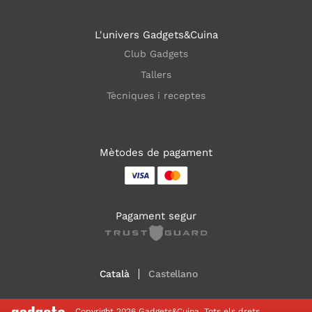
L'univers Gadgets&Cuina
Club Gadgets
Tallers
Tècniques i receptes
Mètodes de pagament
Pagament segur
Català
Castellano
Copyright 2026 Gadgets&Cuina. Tots els drets