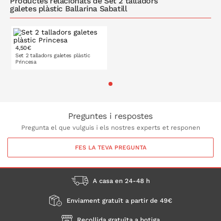
Productes relacionats de Set 2 talladors
galetes plàstic Ballarina Sabatill
4,50€
Set 2 talladors galetes plàstic
Princesa
A LA CISTELLA
Preguntes i respostes
Pregunta el que vulguis i els nostres experts et responen
FES LA TEVA PREGUNTA
A casa en 24-48 h
Enviament gratuït a partir de 49€
Recollida gratuïta a botiga