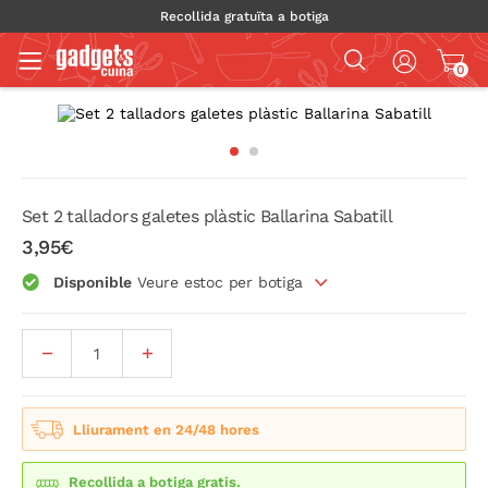
Recollida gratuïta a botiga
0
Set 2 talladors galetes plàstic Ballarina Sabatill
3,95€
Disponible
Veure estoc per botiga
Lliurament en 24/48 hores
Recollida a botiga gratis.