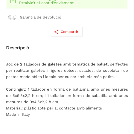
Estalvia't el cost d'enviament
Garantia de devolució
Compartir
Descripció
Joc de 2 talladors de galetes amb temàtica de ballet
, perfectes
per realitzar galetes i figures dolces, salades, de xocolata i de
pastes modelables i ideals per cuinar amb els més petits.
Contingut:
1 tallador en forma de ballarina, amb unes mesures
de 5x9,5x2,2 h cm; i 1 tallador en forma de sabatilla amb unes
mesures de 9x4,5x2,2 h cm
Material:
plàstic apte per al contacte amb aliments
Made in Italy