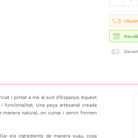
Lliura
Recoll
Garant
bricat i pintat a mà al sud d’Espanya. Aquest
y i funcionalitat. Una peça artesanal creada
de manera natural, on cuinar i servir formen
lar els ingredients de manera suau, cosa