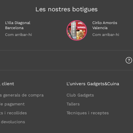
Les nostres botigues
L'Illa Diagonal
Cirilo Amorós
Barcelona
Valencia
Com arribar-hi
Com arribar-hi
 client
L'univers Gadgets&Cuina
s generals de compra
Club Gadgets
de pagament
Tallers
 i recollides
Tècniques i receptes
 devolucions