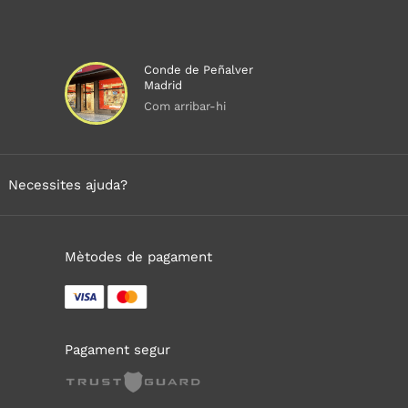
Conde de Peñalver
Madrid
Com arribar-hi
Necessites ajuda?
Mètodes de pagament
Pagament segur