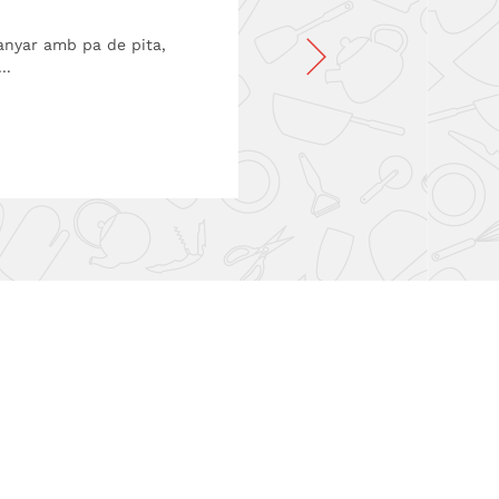
anyar amb pa de pita,
..