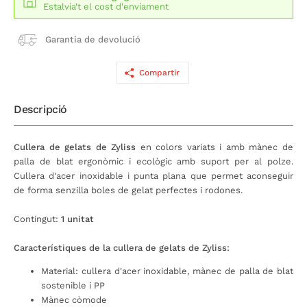
Estalvia't el cost d'enviament
Garantia de devolució
Compartir
Descripció
Cullera de gelats de Zyliss
en colors variats i amb mànec de
palla de blat ergonòmic i ecològic amb suport per al polze.
Cullera d'acer inoxidable i punta plana que permet aconseguir
de forma senzilla boles de gelat perfectes i rodones.
Contingut:
1 unitat
Característiques de la cullera de gelats de Zyliss:
Material: cullera d'acer inoxidable, mànec de palla de blat
sostenible i PP
Mànec còmode