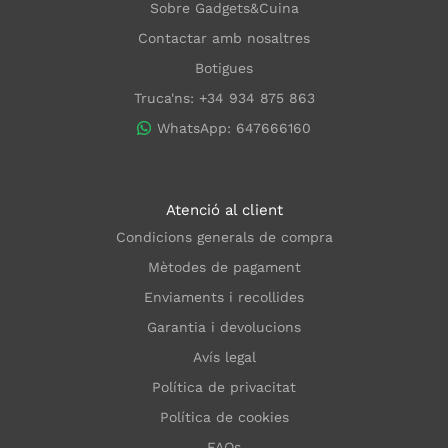
Sobre Gadgets&Cuina
Contactar amb nosaltres
Botigues
Truca'ns: +34 934 875 863
WhatsApp: 647666160
Atenció al client
Condicions generals de compra
Mètodes de pagament
Enviaments i recollides
Garantia i devolucions
Avís legal
Política de privacitat
Política de cookies
FAQs