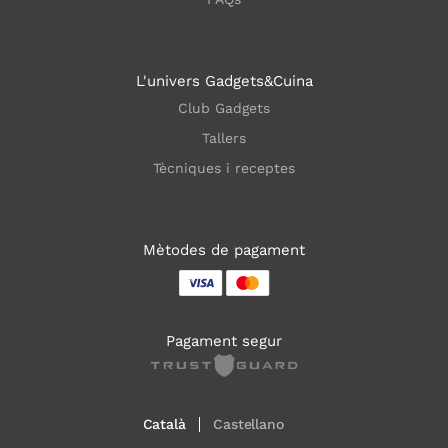
L'univers Gadgets&Cuina
Club Gadgets
Tallers
Tècniques i receptes
Mètodes de pagament
Pagament segur
Català
Castellano