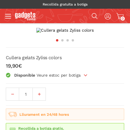
Recollida gratuïta a botiga
0
Cullera gelats Zyliss colors
19,90€
Disponible
Veure estoc per botiga
Lliurament en 24/48 hores
Recollida a botiga gratis.