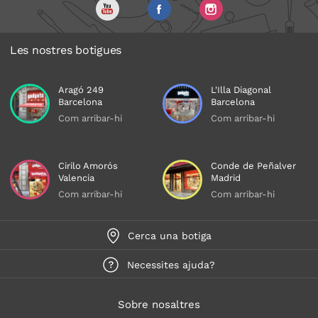
Les nostres botigues
Aragó 249
L'Illa Diagonal
Barcelona
Barcelona
Com arribar-hi
Com arribar-hi
Cirilo Amorós
Conde de Peñalver
Valencia
Madrid
Com arribar-hi
Com arribar-hi
Cerca una botiga
Necessites ajuda?
Sobre nosaltres