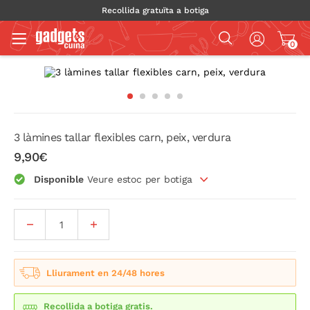
Recollida gratuïta a botiga
0
3 làmines tallar flexibles carn, peix, verdura
9,90€
Disponible
Veure estoc per botiga
Lliurament en 24/48 hores
Recollida a botiga gratis.