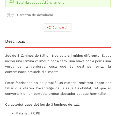
Estalvia't el cost d'enviament
Garantia de devolució
Compartir
Descripció
Joc de 3 làmines de tall en tres colors i mides diferents.
El set
inclou una làmina vermella per a carn, una blava per a peix i una
verda per a verdures, cosa que és ideal per evitar la
contaminació creuada d'aliments.
Estan fabricades en polipropilè, un material resistent i apte per
tallar que ofereix l'avantatge de la seva flexibilitat, fet que el
converteix en un perfecte embut abocador del que hem tallat.
Característiques del joc de 3 làmines de tall:
Material: PP, PE