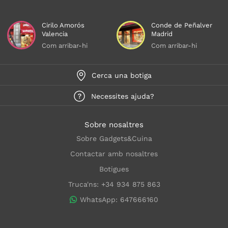
Cirilo Amorós
Conde de Peñalver
Valencia
Madrid
Com arribar-hi
Com arribar-hi
Cerca una botiga
Necessites ajuda?
Sobre nosaltres
Sobre Gadgets&Cuina
Contactar amb nosaltres
Botigues
Truca'ns: +34 934 875 863
WhatsApp: 647666160