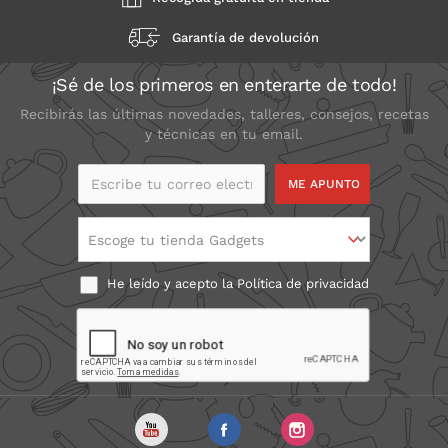
Garantía de devolución
¡Sé de los primeros en enterarte de todo!
Recibirás las últimas novedades, talleres, consejos, recetas
y técnicas en tu email.
Escribe tu correo
electrónico
Escoge tu tienda Gadgets
He leído y acepto la
Política de privacidad