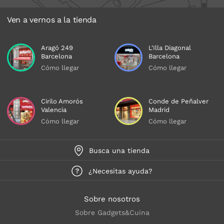
Ven a vernos a la tienda
Aragó 249
L'Illa Diagonal
Barcelona
Barcelona
Cómo llegar
Cómo llegar
Cirilo Amorós
Conde de Peñalver
Valencia
Madrid
Cómo llegar
Cómo llegar
Busca una tienda
¿Necesitas ayuda?
Sobre nosotros
Sobre Gadgets&Cuina