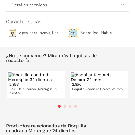
Detalles técnicos
Características
Apto para lavavajillas
Acero inoxidable
¿No te convence? Mira más boquillas de
repostería
2,95€
2,95€
Boquilla cuadrada Merengue 32
Boquilla Redonda Decora 24 mm
dientes
PONLO EN LA CESTA
PONLO EN LA CESTA
Productos relacionados de Boquilla
cuadrada Merengue 24 dientes