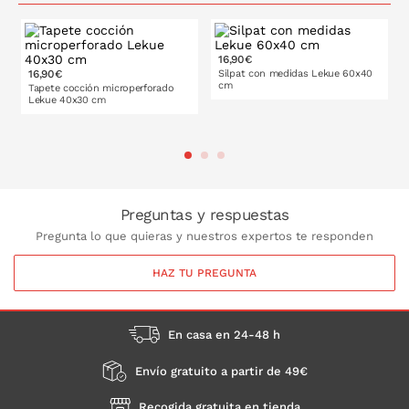
16,90€
16,90€
Silpat con medidas Lekue 60x40
cm
Tapete cocción microperforado
Lekue 40x30 cm
PONLO EN LA CESTA
PONLO EN LA CESTA
Preguntas y respuestas
Pregunta lo que quieras y nuestros expertos te responden
HAZ TU PREGUNTA
En casa en 24-48 h
Envío gratuito a partir de 49€
Recogida gratuita en tienda