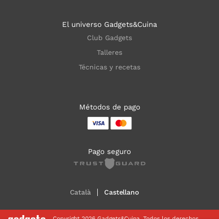
El universo Gadgets&Cuina
Club Gadgets
Talleres
Técnicas y recetas
Métodos de pago
Pago seguro
Català
Castellano
Copyright 2026 Gadgets&Cuina. Todos los derechos