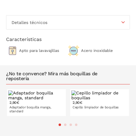
Detalles técnicos
Características
Apto para lavavajillas
Acero inoxidable
¿No te convence? Mira más boquillas de
repostería
2,90€
2,90€
Adaptador boquilla manga,
Cepillo limpiador de boquillas
standard