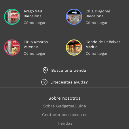
Aragó 249
L'Illa Diagonal
Barcelona
Barcelona
Cómo llegar
Cómo llegar
Cirilo Amorós
Conde de Peñalver
Valencia
Madrid
Cómo llegar
Cómo llegar
Busca una tienda
¿Necesitas ayuda?
Sobre nosotros
Sobre Gadgets&Cuina
Contacta con nosotros
Tiendas