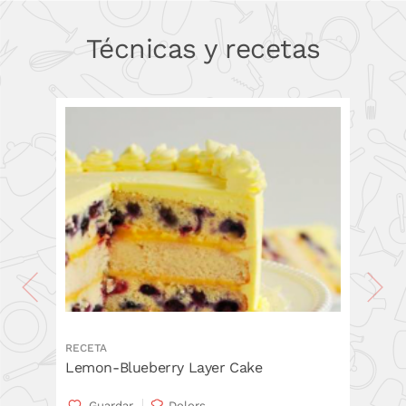
PONLO EN LA CESTA
PONLO EN LA CESTA
Técnicas y recetas
RECETA
Lemon-Blueberry Layer Cake
Guardar
Dolors