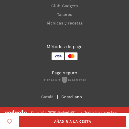
Club Gadgets
Talleres
Técnicas y recetas
Métodos de pago
Pago seguro
Català
Castellano
Copyright 2026 Gadgets&Cuina. Todos los derechos
reservados
AÑADIR A LA CESTA
Aviso legal
Política de Cookies