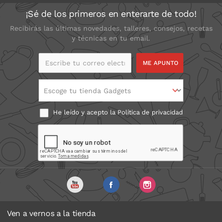
¡Sé de los primeros en enterarte de todo!
Recibirás las últimas novedades, talleres, consejos, recetas
y técnicas en tu email.
Escribe tu correo
electrónico
Escoge tu tienda Gadgets
He leído y acepto la
Política de privacidad
Ven a vernos a la tienda