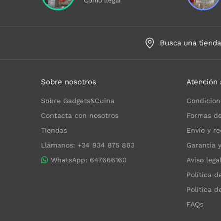
Cómo llegar
Busca una tiend
Sobre nosotros
Atención 
Sobre Gadgets&Cuina
Condicion
Contacta con nosotros
Formas de
Tiendas
Envío y re
Llámanos: +34 934 875 863
Garantía 
WhatsApp: 647666160
Aviso lega
Política d
Política d
FAQs