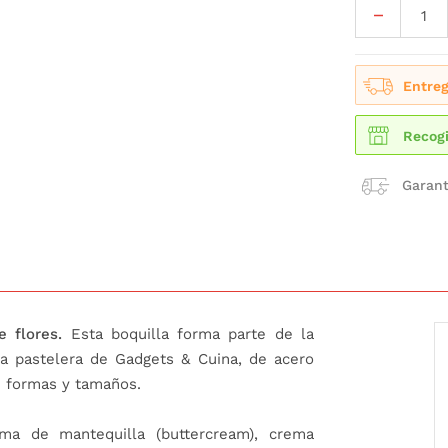
Entreg
Recogi
Garant
 flores.
Esta boquilla forma parte de la
a pastelera de Gadgets & Cuina, de acero
de formas y tamaños.
ema de mantequilla (buttercream), crema