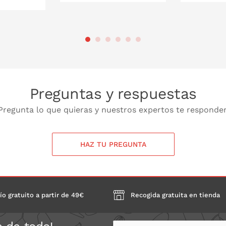
PONLO EN LA CESTA
PONL
 LA CESTA
Preguntas y respuestas
Pregunta lo que quieras y nuestros expertos te responde
HAZ TU PREGUNTA
ío gratuito a partir de 49€
Recogida gratuita en tienda