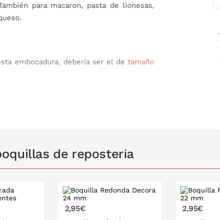
 También para macaron, pasta de lionesas,
queso.
esta embocadura, debería ser el de
tamaño
oquillas de repostería
2,95€
2,95€