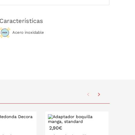
Características
Acero inoxidable
2,90€
2,90€