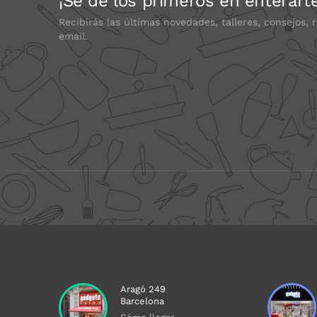
¡Sé de los primeros en enterart
Recibirás las últimas novedades, talleres, consejos, 
email.
Aragó 249
Barcelona