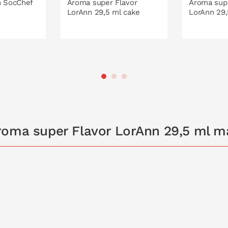
n SocChef
Aroma super Flavor
Aroma supe
LorAnn 29,5 ml cake
LorAnn 29,
 LA CESTA
PONLO EN LA CESTA
PONL
roma super Flavor LorAnn 29,5 ml 