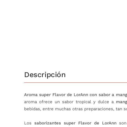
Descripción
Aroma super Flavor de LorAnn con sabor a mang
aroma ofrece un sabor tropical y dulce a
man
bebidas, entre muchas otras preparaciones, tan s
Los
saborizantes super Flavor de LorAnn
son 