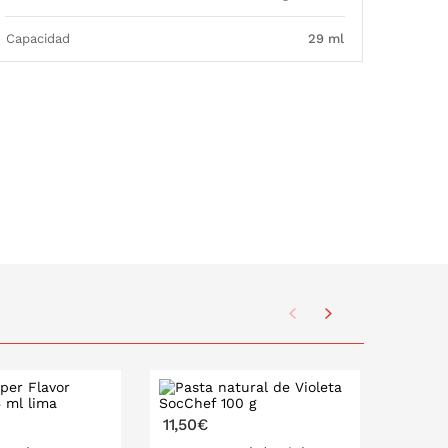
Capacidad
29 ml
11,50€
9,95€