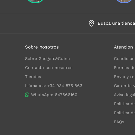
Busca una tiend
Sobre nosotros
Atención 
Sobre Gadgets&Cuina
Condicion
Contacta con nosotros
Formas de
Tiendas
Envío y re
Llámanos: +34 934 875 863
Garantía 
WhatsApp: 647666160
Aviso lega
Política d
Política d
FAQs