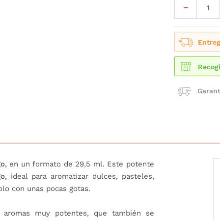
Entreg
Recogi
Garant
o,
en un formato de 29,5 ml. Este potente
go
, ideal para aromatizar dulces, pasteles,
olo con unas pocas gotas.
aromas muy potentes, que también se