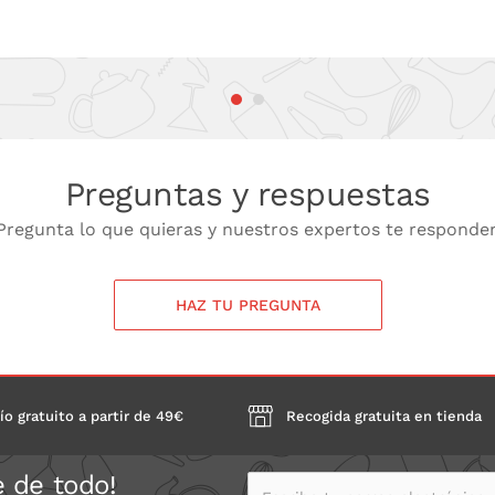
Preguntas y respuestas
Pregunta lo que quieras y nuestros expertos te responde
HAZ TU PREGUNTA
ío gratuito a partir de 49€
Recogida gratuita en tienda
e de todo!
Escribe tu correo electrónico