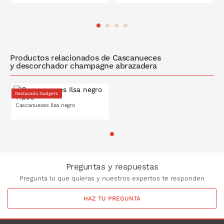
PONLO EN LA CESTA
PONLO EN LA CESTA
Productos relacionados de Cascanueces
y descorchador champagne abrazadera
Destacado Gadgets
14,90€
Cascanueces Ilsa negro
PONLO EN LA CESTA
Preguntas y respuestas
Pregunta lo que quieras y nuestros expertos te responden
HAZ TU PREGUNTA