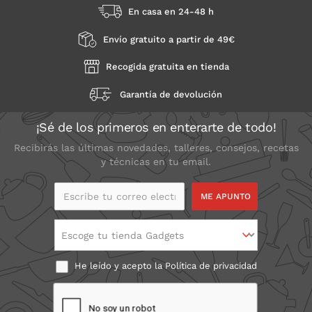
En casa en 24-48 h
Envío gratuito a partir de 49€
Recogida gratuita en tienda
Garantía de devolución
¡Sé de los primeros en enterarte de todo!
Recibirás las últimas novedades, talleres, consejos, recetas
y técnicas en tu email.
Escribe tu correo
electrónico
Escoge tu tienda Gadgets
He leído y acepto la
Política de privacidad