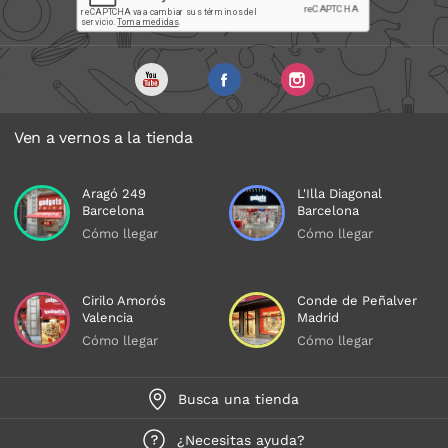
Ven a vernos a la tienda
Aragó 249
L'Illa Diagonal
Barcelona
Barcelona
Cómo llegar
Cómo llegar
Cirilo Amorós
Conde de Peñalver
Valencia
Madrid
Cómo llegar
Cómo llegar
Busca una tienda
¿Necesitas ayuda?