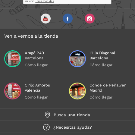
Ven a vernos a la tienda
Aragó 249
L'Illa Diagonal
Barcelona
Barcelona
Cómo llegar
Cómo llegar
Cirilo Amorós
Conde de Peñalver
Valencia
Madrid
Cómo llegar
Cómo llegar
Busca una tienda
¿Necesitas ayuda?