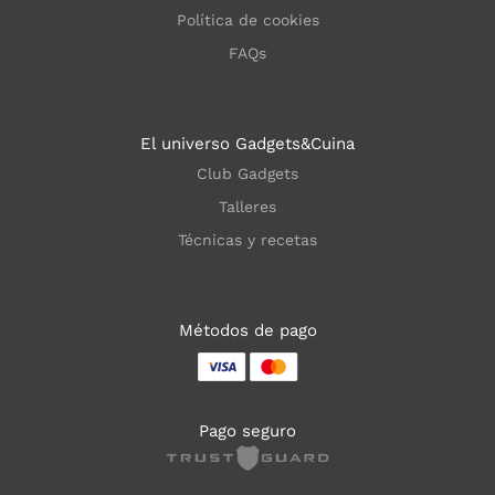
Política de cookies
FAQs
El universo Gadgets&Cuina
Club Gadgets
Talleres
Técnicas y recetas
Métodos de pago
Pago seguro