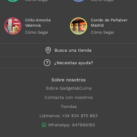
Cirilo Amorós
Conde de Peñalver
Valencia
Madrid
Cómo llegar
Cómo llegar
Busca una tienda
¿Necesitas ayuda?
Sobre nosotros
Sobre Gadgets&Cuina
Contacta con nosotros
Tiendas
Llámanos: +34 934 875 863
WhatsApp: 647666160