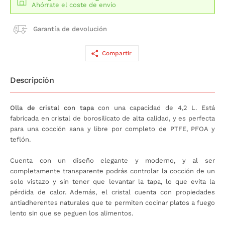
Ahórrate el coste de envío
Garantía de devolución
Compartir
Descripción
Olla de cristal con tapa
con una capacidad de 4,2 L. Está
fabricada en cristal de borosilicato de alta calidad, y es perfecta
para una cocción sana y libre por completo de PTFE, PFOA y
teflón.
Cuenta con un diseño elegante y moderno, y al ser
completamente transparente podrás controlar la cocción de un
solo vistazo y sin tener que levantar la tapa, lo que evita la
pérdida de calor. Además, el cristal cuenta con propiedades
antiadherentes naturales que te permiten cocinar platos a fuego
lento sin que se peguen los alimentos.