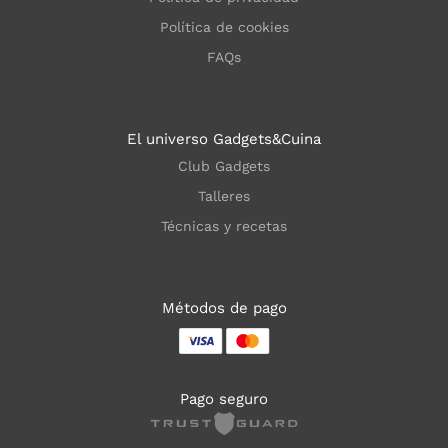
Política de cookies
FAQs
El universo Gadgets&Cuina
Club Gadgets
Talleres
Técnicas y recetas
Métodos de pago
Pago seguro