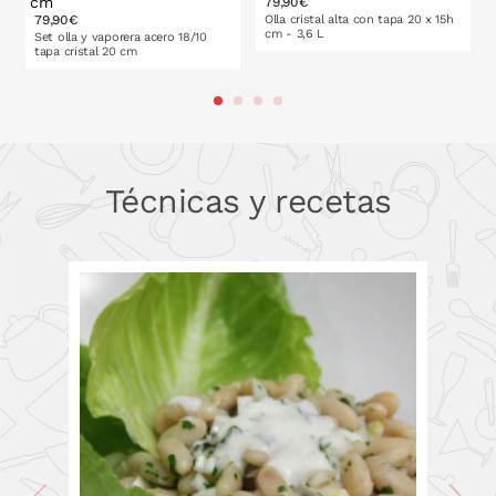
79,90€
79,90€
Olla cristal alta con tapa 20 x 15h
cm - 3,6 L
Set olla y vaporera acero 18/10
tapa cristal 20 cm
PONLO EN LA CESTA
PONLO EN LA CESTA
Técnicas y recetas