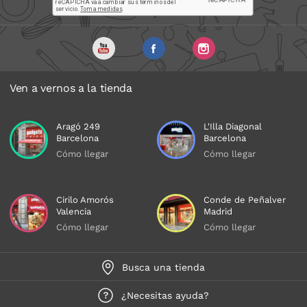
Ven a vernos a la tienda
Aragó 249
L'Illa Diagonal
Barcelona
Barcelona
Cómo llegar
Cómo llegar
Cirilo Amorós
Conde de Peñalver
Valencia
Madrid
Cómo llegar
Cómo llegar
Busca una tienda
¿Necesitas ayuda?