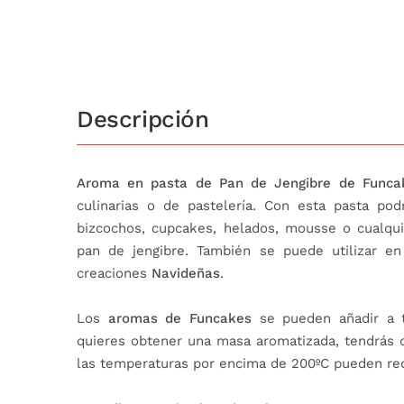
Descripción
Aroma en pasta de Pan de Jengibre de Funca
culinarias o de pastelería. Con esta pasta po
bizcochos, cupcakes, helados, mousse o cualqui
pan de jengibre. También se puede utilizar en
creaciones
Navideñas
.
Los
aromas de Funcakes
se pueden añadir a t
quieres obtener una masa aromatizada, tendrás 
las temperaturas por encima de 200ºC pueden red