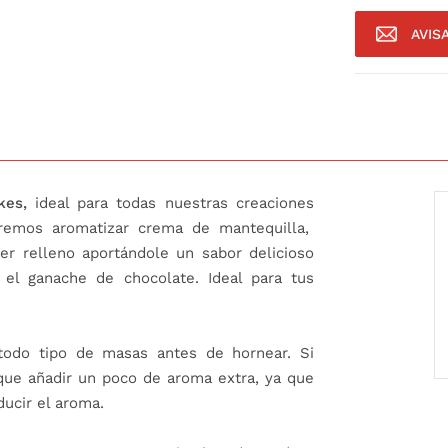
AVIS
kes,
ideal para todas nuestras creaciones
dremos aromatizar crema de mantequilla,
er relleno aportándole un sabor delicioso
 el ganache de chocolate. Ideal para tus
odo tipo de masas antes de hornear. Si
que añadir un poco de aroma extra, ya que
ucir el aroma.