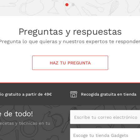
Preguntas y respuestas
Pregunta lo que quieras y nuestros expertos te responde
HAZ TU PREGUNTA
ío gratuito a partir de 49€
Recogida gratuita en tienda
e de todo!
Escribe tu correo electrónico
recetas y técnicas en tu
Escoge tu tienda Gadgets