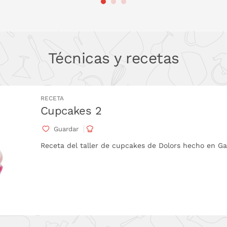
 LA CESTA
PONLO EN LA CESTA
PONL
Técnicas y recetas
RECETA
Cupcakes 2
Guardar
Receta del taller de cupcakes de Dolors hecho en 