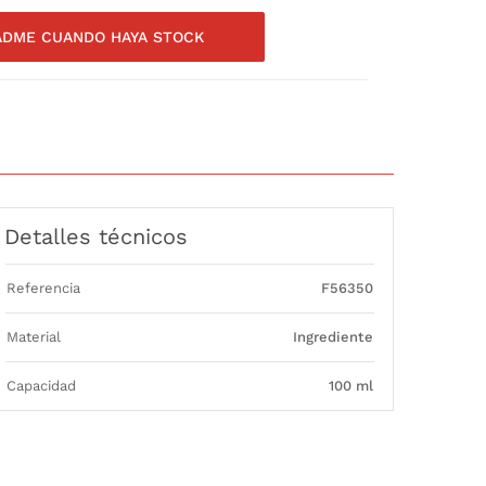
ADME CUANDO HAYA STOCK
Detalles técnicos
Referencia
F56350
Material
Ingrediente
Capacidad
100 ml