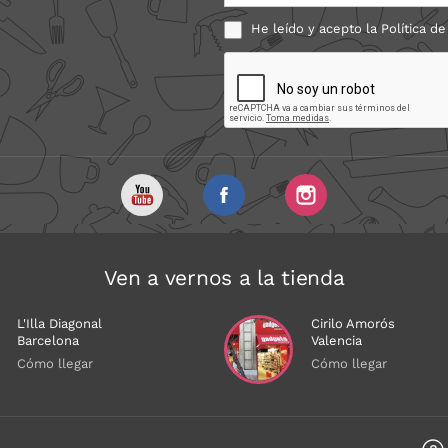
He leído y acepto la
Política de
Ven a vernos a la tienda
L'Illa Diagonal
Cirilo Amorós
Barcelona
Valencia
Cómo llegar
Cómo llegar