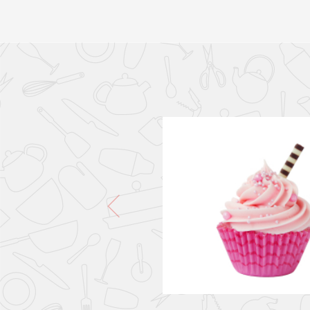
PONLO EN LA CESTA
PONLO EN