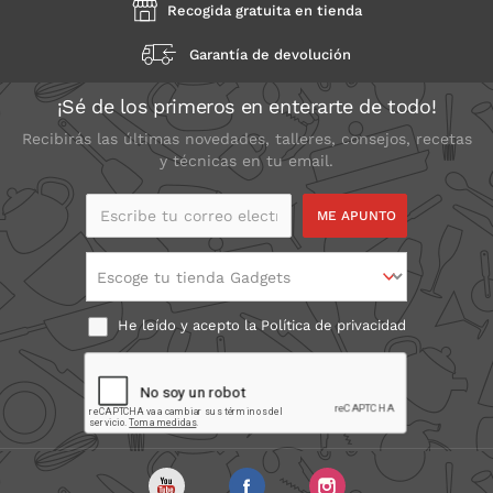
Recogida gratuita en tienda
Garantía de devolución
¡Sé de los primeros en enterarte de todo!
Recibirás las últimas novedades, talleres, consejos, recetas
y técnicas en tu email.
Escribe tu correo
electrónico
Escoge tu tienda Gadgets
He leído y acepto la
Política de privacidad