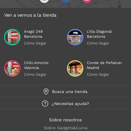
Ven a vernos a la tienda
Aragó 249
L'Illa Diagonal
Barcelona
Barcelona
Cómo llegar
Cómo llegar
Cirilo Amorós
Conde de Peñalver
Valencia
Madrid
Cómo llegar
Cómo llegar
Busca una tienda
¿Necesitas ayuda?
Sobre nosotros
Sobre Gadgets&Cuina