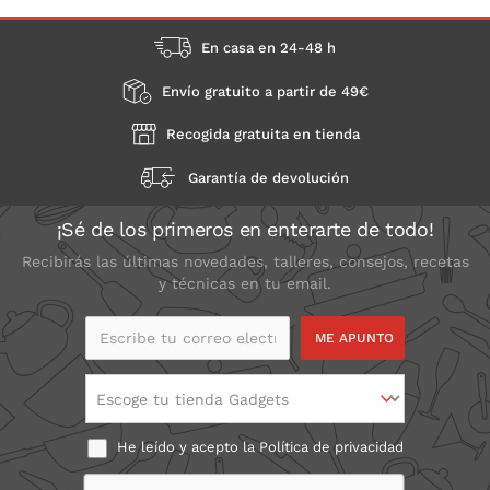
En casa en 24-48 h
Envío gratuito a partir de 49€
Recogida gratuita en tienda
Garantía de devolución
¡Sé de los primeros en enterarte de todo!
Recibirás las últimas novedades, talleres, consejos, recetas
y técnicas en tu email.
Escribe tu correo
electrónico
Escoge tu tienda Gadgets
He leído y acepto la
Política de privacidad