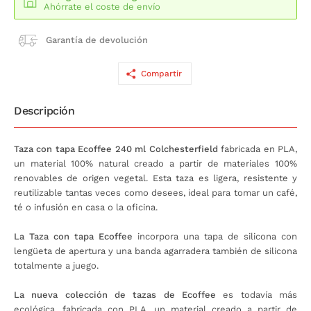
Ahórrate el coste de envío
Garantía de devolución
Compartir
Descripción
Taza con tapa Ecoffee 240 ml Colchesterfield
fabricada en PLA,
un material 100% natural creado a partir de materiales 100%
renovables de origen vegetal. Esta taza es ligera, resistente y
reutilizable tantas veces como desees, ideal para tomar un café,
té o infusión en casa o la oficina.
La Taza con tapa Ecoffee
incorpora una tapa de silicona con
lengüeta de apertura y una banda agarradera también de silicona
totalmente a juego.
La nueva colección de tazas de Ecoffee
es todavía más
ecológica, fabricada con PLA, un material creado a partir de