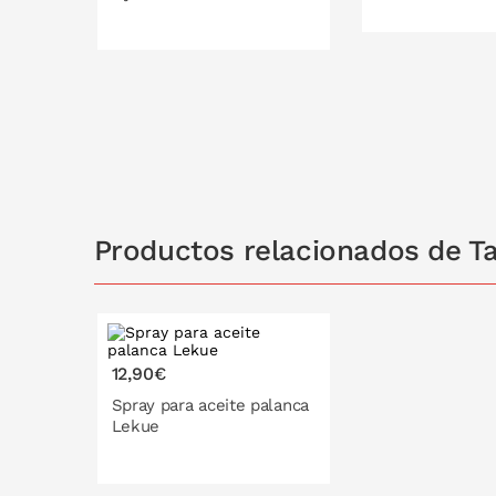
PONLO EN
PONLO EN LA CESTA
Productos relacionados de 
12,90€
Spray para aceite palanca
Lekue