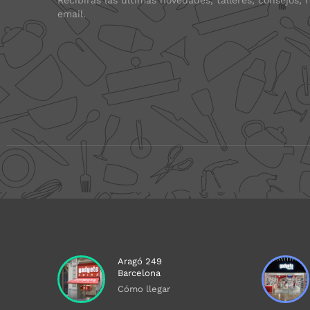
Recibirás las últimas novedades, talleres, consejos, 
email.
Aragó 249
Barcelona
Cómo llegar