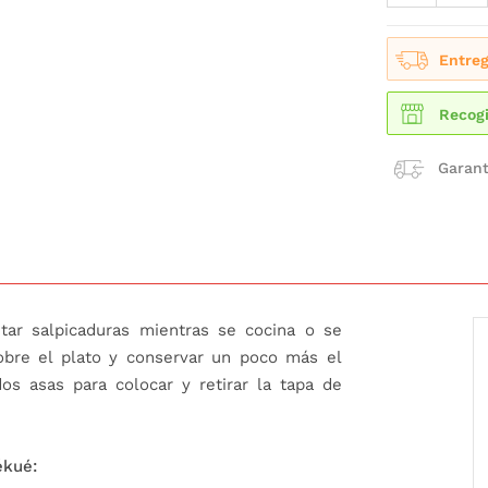
Entreg
Recogi
Garant
itar salpicaduras mientras se cocina o se
obre el plato y conservar un poco más el
s asas para colocar y retirar la tapa de
ékué: