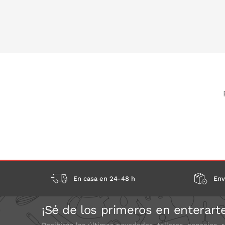
PONLO EN LA CESTA
En casa en 24-48 h
Env
¡Sé de los primeros en enterart