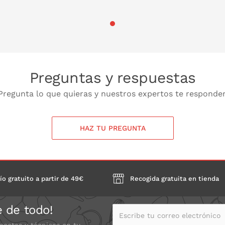
Preguntas y respuestas
Pregunta lo que quieras y nuestros expertos te responde
HAZ TU PREGUNTA
ío gratuito a partir de 49€
Recogida gratuita en tienda
e de todo!
Escribe tu correo electrónico