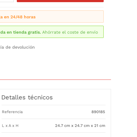
a en 24/48 horas
da en tienda gratis.
Ahórrate el coste de envío
ía de devolución
Detalles técnicos
Referencia
890185
L x A x H
24.7 cm x 24.7 cm x 21 cm