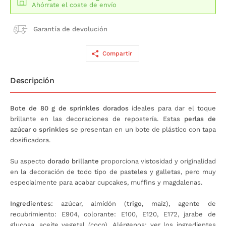
Ahórrate el coste de envío
Garantía de devolución
Compartir
Descripción
Bote de 80 g de sprinkles dorados
ideales para dar el toque
brillante en las decoraciones de repostería. Estas
perlas de
azúcar o sprinkles
se presentan en un bote de plástico con tapa
dosificadora.
Su aspecto
dorado brillante
proporciona vistosidad y originalidad
en la decoración de todo tipo de pasteles y galletas, pero muy
especialmente para acabar cupcakes, muffins y magdalenas.
Ingredientes:
azúcar, almidón (
trigo
, maíz), agente de
recubrimiento: E904, colorante: E100, E120, E172, jarabe de
glucosa, aceite vegetal (coco).
Alérgenos: ver los ingredientes