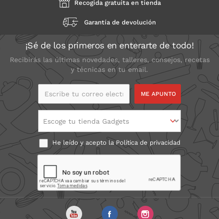
Recogida gratuita en tienda
Garantía de devolución
¡Sé de los primeros en enterarte de todo!
Recibirás las últimas novedades, talleres, consejos, recetas
y técnicas en tu email.
Escribe tu correo
electrónico
Escoge tu tienda Gadgets
He leído y acepto la
Política de privacidad