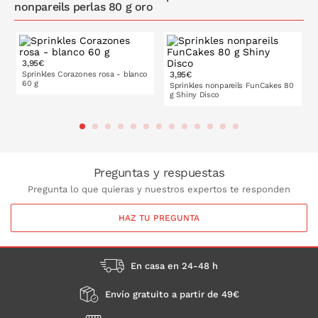
nonpareils perlas 80 g oro
3,95€
Sprinkles Corazones rosa - blanco
3,95€
60 g
Sprinkles nonpareils FunCakes 80
g Shiny Disco
PONLO EN LA CESTA
PONLO EN LA CESTA
Preguntas y respuestas
Pregunta lo que quieras y nuestros expertos te responden
HAZ TU PREGUNTA
En casa en 24-48 h
Envío gratuito a partir de 49€