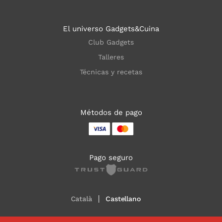
El universo Gadgets&Cuina
Club Gadgets
Talleres
Técnicas y recetas
Métodos de pago
Pago seguro
Català
Castellano