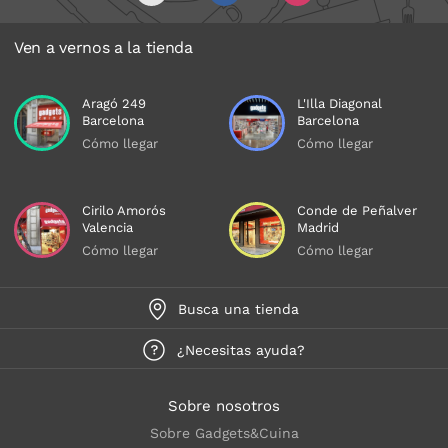
Ven a vernos a la tienda
Aragó 249
L'Illa Diagonal
Barcelona
Barcelona
Cómo llegar
Cómo llegar
Cirilo Amorós
Conde de Peñalver
Valencia
Madrid
Cómo llegar
Cómo llegar
Busca una tienda
¿Necesitas ayuda?
Sobre nosotros
Sobre Gadgets&Cuina